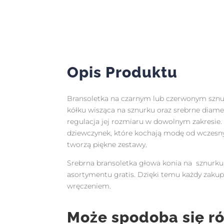
Opis Produktu
Bransoletka na czarnym lub czerwonym szn
kółku wisząca na sznurku oraz srebrne diame
regulacja jej rozmiaru w dowolnym zakresie.
dziewczynek, które kochają modę od wczesnyc
tworzą piękne zestawy.
Srebrna bransoletka głowa konia na sznurku 
asortymentu gratis. Dzięki temu każdy zak
wręczeniem.
Może spodoba się r