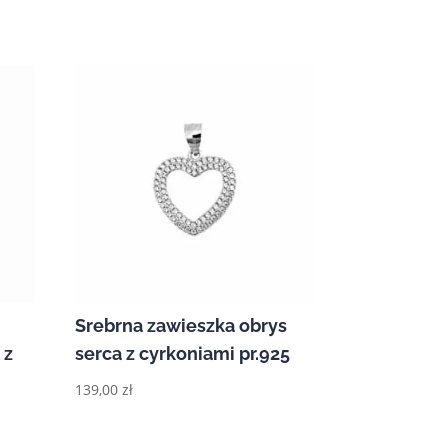
Srebrna zawieszka obrys
 z
serca z cyrkoniami pr.925
139,00
zł