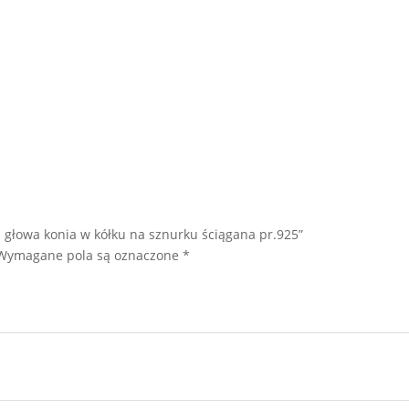
 głowa konia w kółku na sznurku ściągana pr.925”
Wymagane pola są oznaczone
*