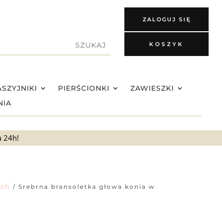
ZALOGUJ SIĘ
KOSZYK
SZYJNIKI
PIERŚCIONKI
ZAWIESZKI
NIA
u 24h!
ach
/ Srebrna bransoletka głowa konia w