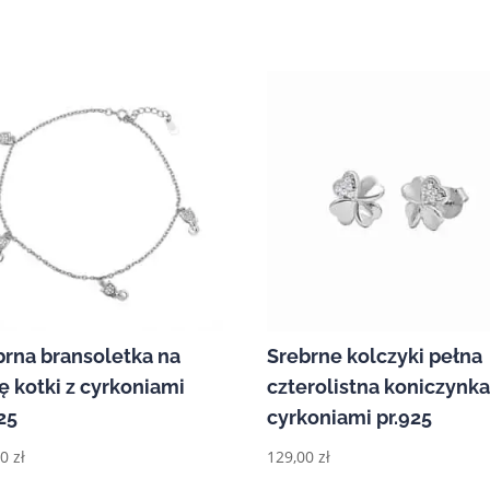
brna bransoletka na
Srebrne kolczyki pełna
ę kotki z cyrkoniami
czterolistna koniczynka
25
cyrkoniami pr.925
00
zł
129,00
zł