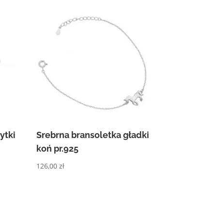
ytki
Srebrna bransoletka gładki
koń pr.925
126,00
zł