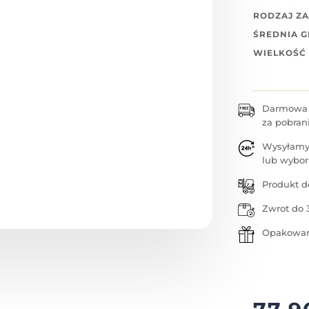
RODZAJ ZA
ŚREDNIA 
WIELKOŚĆ
Darmowa w
za pobran
Wysyłamy
lub wybor
Produkt d
Zwrot do 
Opakowan