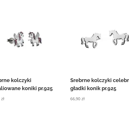
brne kolczyki
Srebrne kolczyki celebr
liowane koniki pr.925
gładki konik pr.925
0
zł
66,90
zł