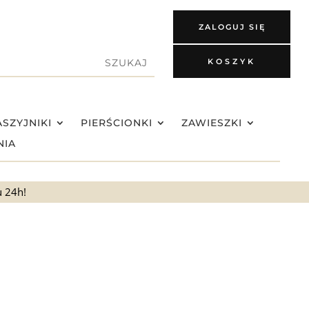
ZALOGUJ SIĘ
KOSZYK
SZYJNIKI
PIERŚCIONKI
ZAWIESZKI
NIA
u 24h!