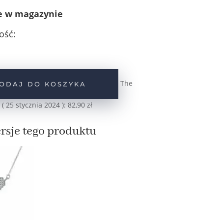
e w magazynie
ość:
The
ODAJ DO KOSZYKA
 (
25 stycznia 2024
):
82,90
zł
rsje tego produktu