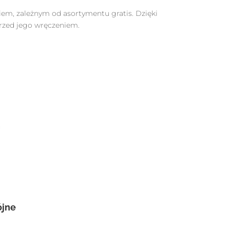
kiem, zależnym od asortymentu gratis. Dzięki
zed jego wręczeniem.
ójne