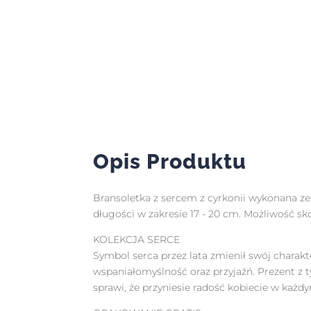
Opis Produktu
Bransoletka z sercem z cyrkonii wykonana ze
długości w zakresie 17 - 20 cm. Możliwość s
KOLEKCJA SERCE
Symbol serca przez lata zmienił swój charakt
wspaniałomyślność oraz przyjaźń. Prezent 
sprawi, że przyniesie radość kobiecie w każdy