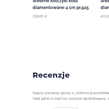
Srebrne kolczyki koła
Sre
diamentowane 4 cm pr.925
dia
239,00
zł
415,
Recenzje
Napisz pierwszą opinię o „Srebrna bransoletka 
Twój adres e-mail nie zostanie opublikowany.