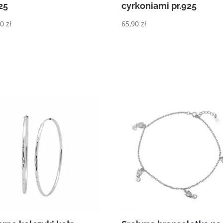
25
cyrkoniami pr.925
90
zł
65,90
zł