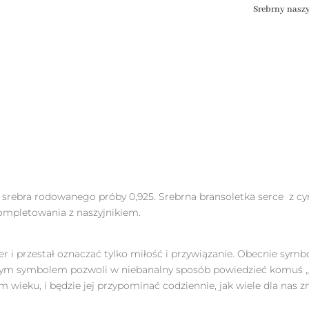
Srebrny naszy
 srebra rodowanego próby 0,925. Srebrna bransoletka serce z cy
kompletowania z naszyjnikiem.
er i przestał oznaczać tylko miłość i przywiązanie. Obecnie symb
z tym symbolem pozwoli w niebanalny sposób powiedzieć komuś 
m wieku, i będzie jej przypominać codziennie, jak wiele dla nas z