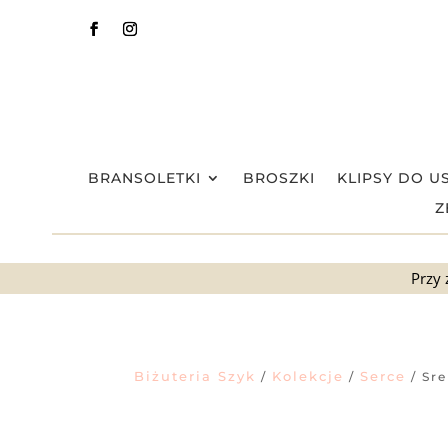
BRANSOLETKI
BROSZKI
KLIPSY DO U
Z
Przy 
Biżuteria Szyk
Kolekcje
Serce
/
/
/ Sre