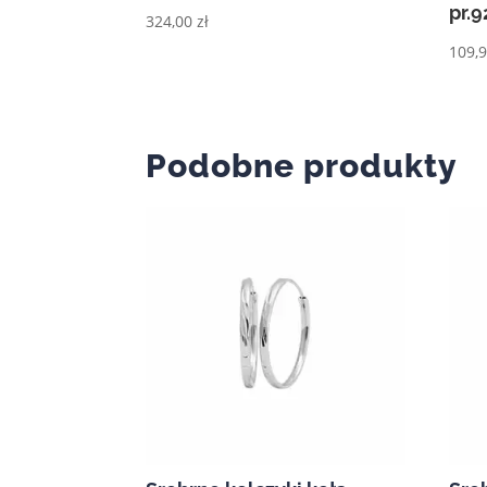
pr.9
324,00
zł
109,
Podobne produkty