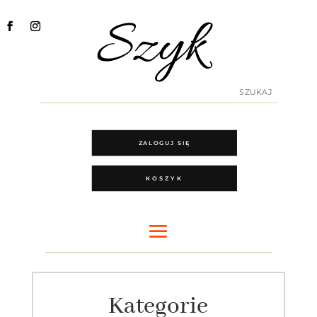
ZALOGUJ SIĘ
KOSZYK
Kategorie