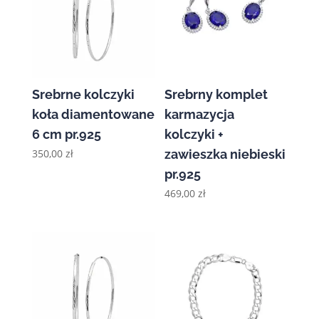
Srebrne kolczyki
Srebrny komplet
koła diamentowane
karmazycja
6 cm pr.925
kolczyki +
350,00
zł
zawieszka niebieski
pr.925
469,00
zł