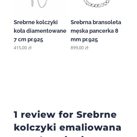
Srebrne kolczyki
Srebrna bransoleta
koła diamentowane
męska pancerka 8
7 cm pr.925
mm pr.925
415,00
zł
899,00
zł
1 review for
Srebrne
kolczyki emaliowana