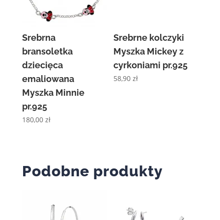
Srebrna
Srebrne kolczyki
bransoletka
Myszka Mickey z
dziecięca
cyrkoniami pr.925
emaliowana
58,90
zł
Myszka Minnie
pr.925
180,00
zł
Podobne produkty