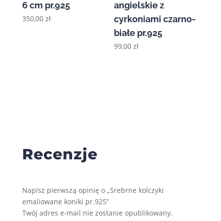
6 cm pr.925
angielskie z
350,00
zł
cyrkoniami czarno-
białe pr.925
99,00
zł
Recenzje
Napisz pierwszą opinię o „Srebrne kolczyki
emaliowane koniki pr.925”
Twój adres e-mail nie zostanie opublikowany.