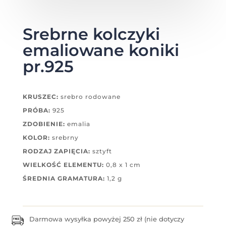
Srebrne kolczyki
emaliowane koniki
pr.925
KRUSZEC:
srebro rodowane
PRÓBA:
925
ZDOBIENIE:
emalia
KOLOR:
srebrny
RODZAJ ZAPIĘCIA:
sztyft
WIELKOŚĆ ELEMENTU:
0,8 x 1 cm
ŚREDNIA GRAMATURA:
1,2 g
Darmowa wysyłka powyżej 250 zł (nie dotyczy