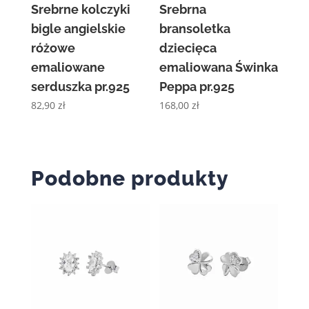
Srebrne kolczyki
Srebrna
bigle angielskie
bransoletka
różowe
dziecięca
emaliowane
emaliowana Świnka
serduszka pr.925
Peppa pr.925
82,90
zł
168,00
zł
Podobne produkty