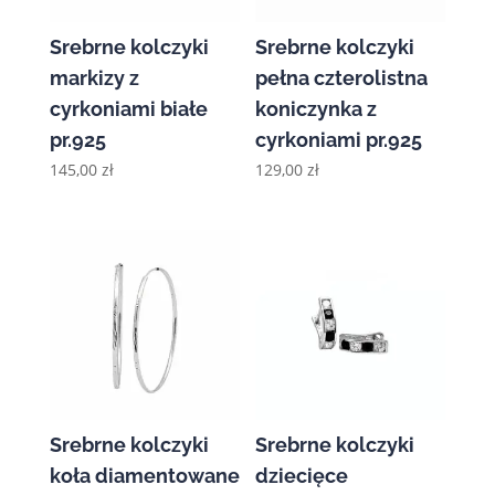
Srebrne kolczyki
Srebrne kolczyki
markizy z
pełna czterolistna
cyrkoniami białe
koniczynka z
pr.925
cyrkoniami pr.925
145,00
zł
129,00
zł
Srebrne kolczyki
Srebrne kolczyki
koła diamentowane
dziecięce