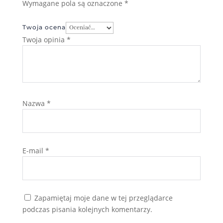
Wymagane pola są oznaczone
*
Twoja ocena
Twoja opinia
*
Nazwa
*
E-mail
*
Zapamiętaj moje dane w tej przeglądarce
podczas pisania kolejnych komentarzy.