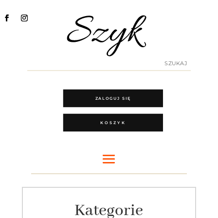
ZALOGUJ SIĘ
KOSZYK
Kategorie