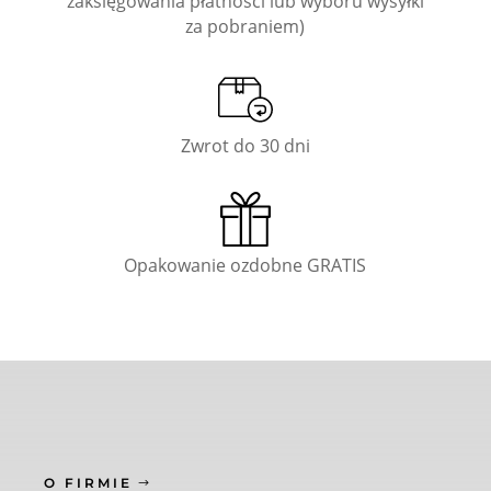
zaksięgowania płatności lub wyboru wysyłki
za pobraniem)
Zwrot do 30 dni
Opakowanie ozdobne GRATIS
O FIRMIE