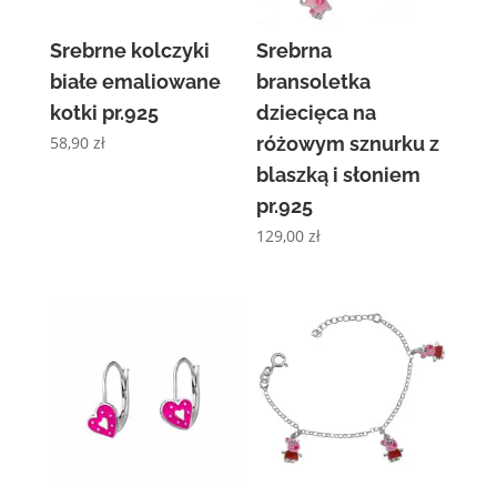
Srebrne kolczyki
Srebrna
białe emaliowane
bransoletka
kotki pr.925
dziecięca na
58,90
zł
różowym sznurku z
blaszką i słoniem
pr.925
129,00
zł