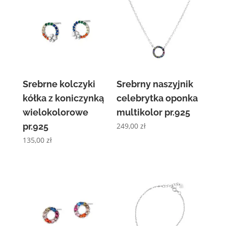
Srebrne kolczyki
Srebrny naszyjnik
kółka z koniczynką
celebrytka oponka
wielokolorowe
multikolor pr.925
pr.925
249,00
zł
135,00
zł