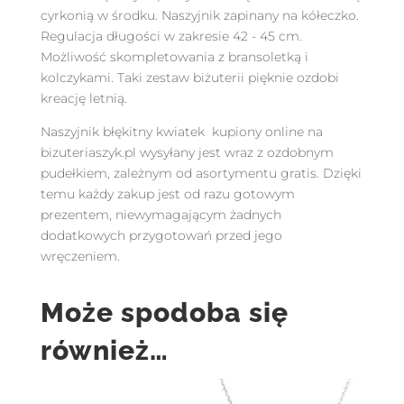
cyrkonią w środku. Naszyjnik zapinany na kółeczko.
Regulacja długości w zakresie 42 - 45 cm.
Możliwość skompletowania z bransoletką i
kolczykami. Taki zestaw biżuterii pięknie ozdobi
kreację letnią.
Naszyjnik błękitny kwiatek kupiony online na
bizuteriaszyk.pl wysyłany jest wraz z ozdobnym
pudełkiem, zależnym od asortymentu gratis. Dzięki
temu każdy zakup jest od razu gotowym
prezentem, niewymagającym żadnych
dodatkowych przygotowań przed jego
wręczeniem.
Może spodoba się
również…