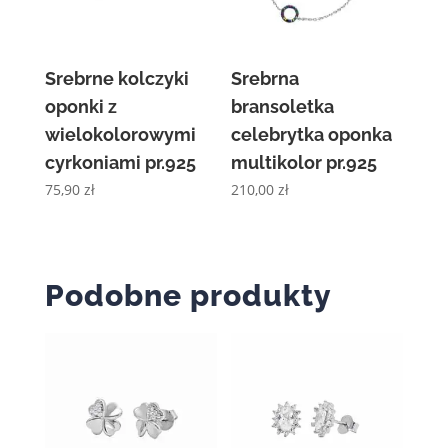
Srebrne kolczyki
Srebrna
oponki z
bransoletka
wielokolorowymi
celebrytka oponka
cyrkoniami pr.925
multikolor pr.925
75,90
zł
210,00
zł
Podobne produkty