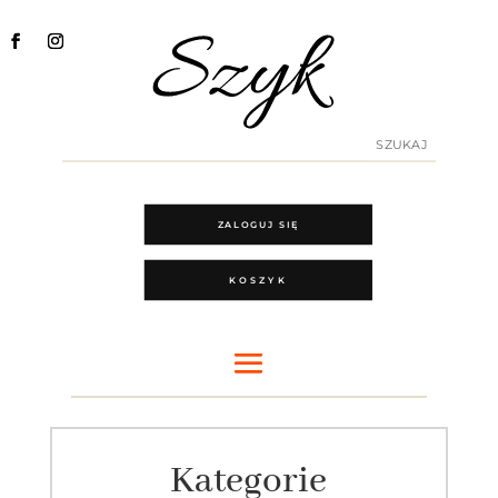
ZALOGUJ SIĘ
KOSZYK
Kategorie