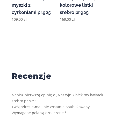
myszki z
kolorowe listki
cyrkoniami pr.925
srebro pr.925
109,00
zł
169,00
zł
Recenzje
Napisz pierwszą opinię o „Naszyjnik błękitny kwiatek
srebro pr.925”
Twój adres e-mail nie zostanie opublikowany.
Wymagane pola są oznaczone
*