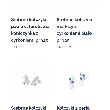
Srebrne kolczyki
Srebrne kolczyki
pełna czterolistna
markizy z
koniczynka z
cyrkoniami białe
cyrkoniami pr.925
pr.925
129,00
zł
145,00
zł
Srebrne kolczyki
Kolczyki z perłą