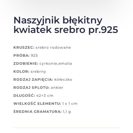
Naszyjnik błękitny
kwiatek srebro pr.925
KRUSZEC:
srebro rodowane
PRÓBA:
925
ZDOBIENIE:
cyrkonie,emalia
KOLOR:
srebrny
RODZAJ ZAPIĘCIA:
kółeczko
RODZAJ SPLOTU:
ankier
DŁUGOŚĆ:
42+3 cm
WIELKOŚĆ ELEMENTU:
1 x 1 cm
ŚREDNIA GRAMATURA:
1,1 g