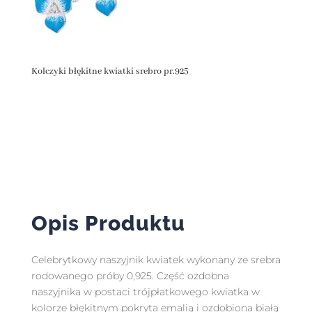
Kolczyki błękitne kwiatki srebro pr.925
Opis Produktu
Celebrytkowy naszyjnik kwiatek wykonany ze srebra
rodowanego próby 0,925. Część ozdobna
naszyjnika w postaci trójpłatkowego kwiatka w
kolorze błękitnym pokryta emalią i ozdobiona białą