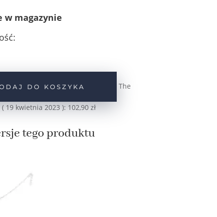
e w magazynie
ość:
The
ODAJ DO KOSZYKA
 (
19 kwietnia 2023
):
102,90
zł
rsje tego produktu