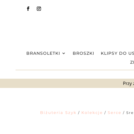
BRANSOLETKI
BROSZKI
KLIPSY DO U
Z
Przy 
Biżuteria Szyk
Kolekcje
Serce
/
/
/ Sre