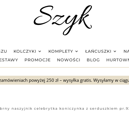
SZU
KOLCZYKI
KOMPLETY
ŁAŃCUSZKI
NA
ESTAWY
PROMOCJE
NOWOŚCI
BLOG
HURTOW
zamówieniach powyżej 250 zł – wysyłka gratis. Wysyłamy w ciąg
brny naszyjnik celebrytka koniczynka z serduszkiem pr.