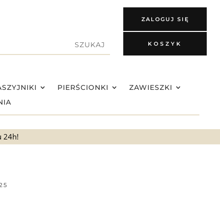
ZALOGUJ SIĘ
KOSZYK
SZYJNIKI
PIERŚCIONKI
ZAWIESZKI
NIA
u 24h!
925