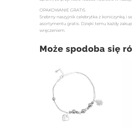
OPAKOWANIE GRATIS
Srebrny naszyjnik celebrytka z koniczynką i 
asortymentu gratis. Dzięki temu każdy zak
wręczeniem.
Może spodoba się r