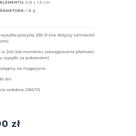
 ELEMENTU:
0,8 x 1,5 cm
GRAMATURA:
1,8 g
ysyłka powyżej 250 zł (nie dotyczy zamówień
iem)
 w 24h (od momentu zaksięgowania płatności
u wysyłki za pobraniem)
ostępny na magazynie
30 dni
ie ozdobne GRATIS
90
zł