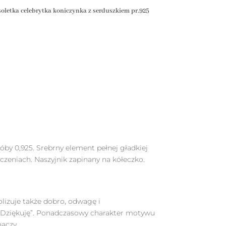
oletka celebrytka koniczynka z serduszkiem pr.925
by 0,925. Srebrny element pełnej gładkiej
czeniach. Naszyjnik zapinany na kółeczko.
olizuje także dobro, odwagę i
„Dziękuję”. Ponadczasowy charakter motywu
naczy.