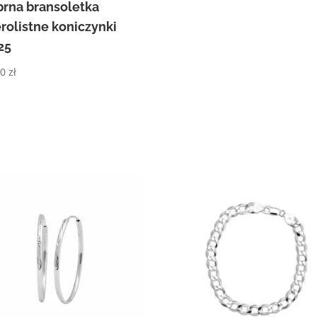
brna bransoletka
erolistne koniczynki
25
90
zł