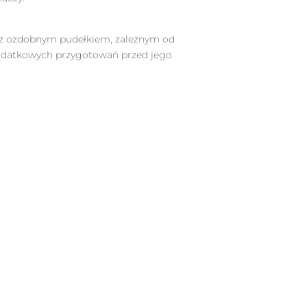
az z ozdobnym pudełkiem, zależnym od
dodatkowych przygotowań przed jego