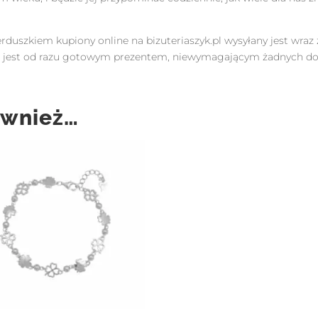
serduszkiem kupiony online na bizuteriaszyk.pl wysyłany jest wr
up jest od razu gotowym prezentem, niewymagającym żadnych 
ównież…