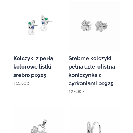
Kolczyki z perłą
Srebrne kolczyki
kolorowe listki
pełna czterolistna
srebro pr.925
koniczynka z
169,00
zł
cyrkoniami pr.925
129,00
zł