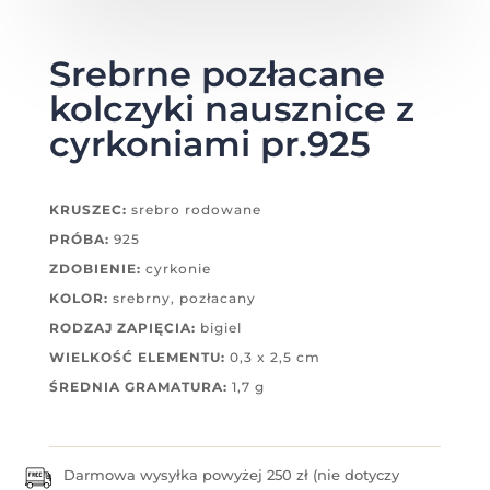
Srebrne pozłacane
kolczyki nausznice z
cyrkoniami pr.925
KRUSZEC:
srebro rodowane
PRÓBA:
925
ZDOBIENIE:
cyrkonie
KOLOR:
srebrny, pozłacany
RODZAJ ZAPIĘCIA:
bigiel
WIELKOŚĆ ELEMENTU:
0,3 x 2,5 cm
ŚREDNIA GRAMATURA:
1,7 g
Darmowa wysyłka powyżej 250 zł (nie dotyczy