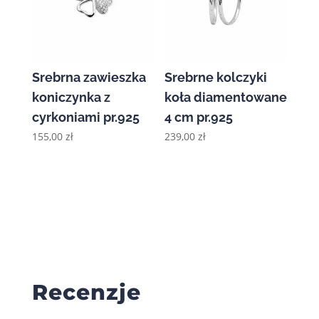
Srebrna zawieszka
Srebrne kolczyki
koniczynka z
koła diamentowane
cyrkoniami pr.925
4 cm pr.925
155,00
zł
239,00
zł
Recenzje