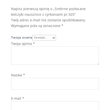
Napisz pierwszą opinię o „Srebrne pozłacane
kolczyki nausznice z cyrkoniami pr.925”
Twój adres e-mail nie zostanie opublikowany.
Wymagane pola są oznaczone
*
Twoja ocena
Twoja opinia
*
Nazwa
*
E-mail
*