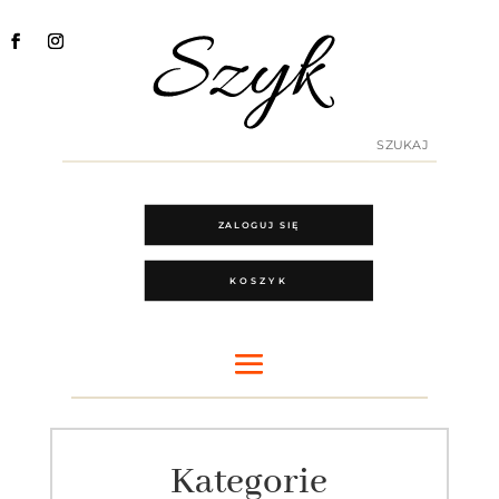
ZALOGUJ SIĘ
KOSZYK
Kategorie