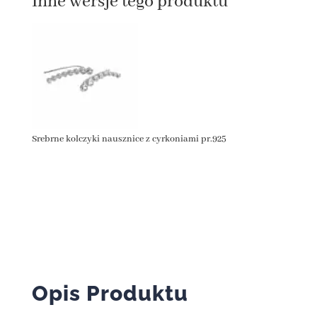
Inne wersje tego produktu
Srebrne kolczyki nausznice z cyrkoniami pr.925
Opis Produktu