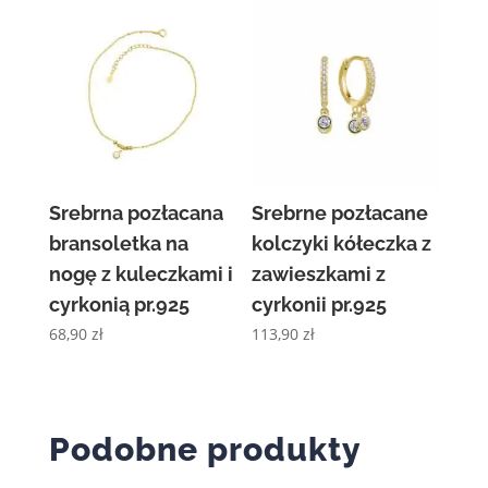
Srebrna pozłacana
Srebrne pozłacane
bransoletka na
kolczyki kółeczka z
nogę z kuleczkami i
zawieszkami z
cyrkonią pr.925
cyrkonii pr.925
68,90
zł
113,90
zł
Podobne produkty