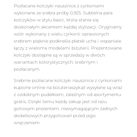
Pozłacane kolczyki nausznice z cyrkoniami
wykonane ze srebra próby 0,925. Subtelna para
kolczyków w stylu basic, która stanie się
doskonałym akcentem każdej stylizacji. Oryginalny
wzór wykonany z wielu cyrkonii oprawionych
srebrem pięknie podkreśla płatek ucha i wspaniale
łączy z wieloma modelami biżuterii. Prezentowane
kolczyki dostępne są w sprzedaży w dwóch
wariantach kolorystycznych: srebrnym i
pozłacanym.
Srebrne pozłacane kolczyki nausznice z cyrkoniami
kupione online na bizuteriaszyk.pl wysyłane są wraz
z ozdobnym pudełkiem, zależnym od asortymentu
gratis. Dzięki temu każdy zakup jest od razu
gotowym prezentem, niewymagającym żadnych
dodatkowych przygotowań przed jego
wręczeniem.