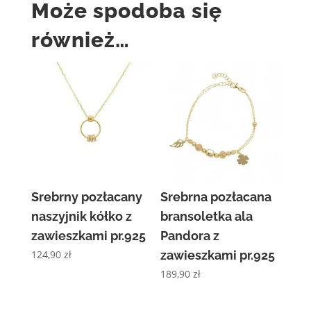
Może spodoba się
również…
Srebrny pozłacany
Srebrna pozłacana
naszyjnik kółko z
bransoletka ala
zawieszkami pr.925
Pandora z
124,90
zł
zawieszkami pr.925
189,90
zł