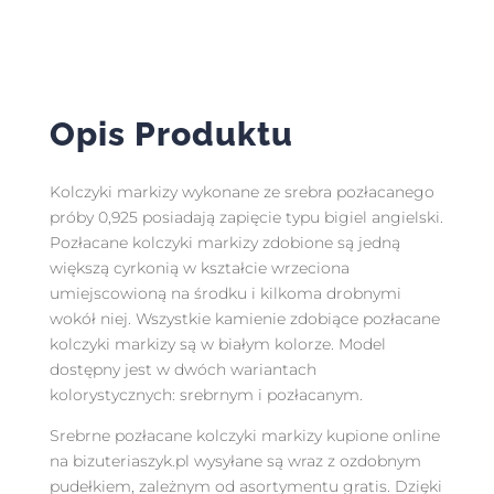
Opis Produktu
Kolczyki markizy wykonane ze srebra pozłacanego
próby 0,925 posiadają zapięcie typu bigiel angielski.
Pozłacane kolczyki markizy zdobione są jedną
większą cyrkonią w kształcie wrzeciona
umiejscowioną na środku i kilkoma drobnymi
wokół niej. Wszystkie kamienie zdobiące pozłacane
kolczyki markizy są w białym kolorze. Model
dostępny jest w dwóch wariantach
kolorystycznych: srebrnym i pozłacanym.
Srebrne pozłacane kolczyki markizy kupione online
na bizuteriaszyk.pl wysyłane są wraz z ozdobnym
pudełkiem, zależnym od asortymentu gratis. Dzięki