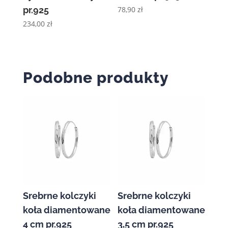
pr.925
78,90
zł
234,00
zł
Podobne produkty
Srebrne kolczyki
Srebrne kolczyki
koła diamentowane
koła diamentowane
4 cm pr.925
3,5 cm pr.925