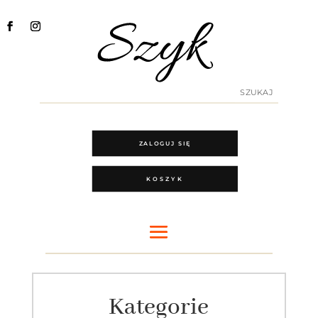
ZALOGUJ SIĘ
KOSZYK
Kategorie