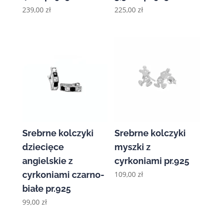
239,00
zł
225,00
zł
Srebrne kolczyki
Srebrne kolczyki
dziecięce
myszki z
angielskie z
cyrkoniami pr.925
cyrkoniami czarno-
109,00
zł
białe pr.925
99,00
zł