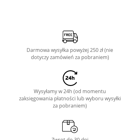
Darmowa wysyłka powyżej 250 zł (nie
dotyczy zamówień za pobraniem)
Wysyłamy w 24h (od momentu
zaksięgowania płatności lub wyboru wysyłki
za pobraniem)
Zwrot do 30 dni