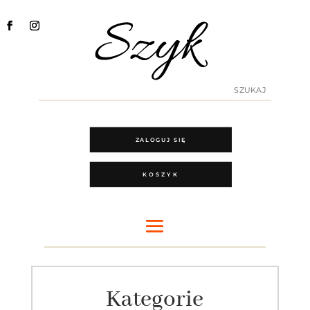
ZALOGUJ SIĘ
KOSZYK
Kategorie