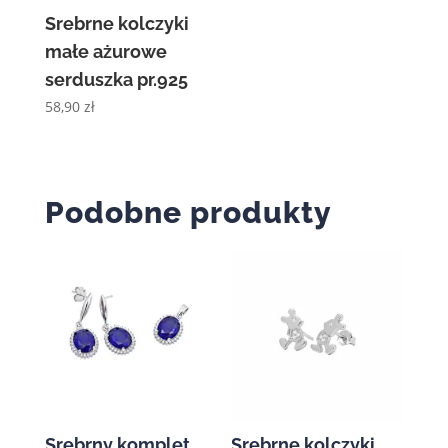
Srebrne kolczyki
małe ażurowe
serduszka pr.925
58,90
zł
Podobne produkty
Srebrny komplet
Srebrne kolczyki