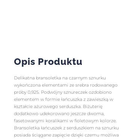
Opis Produktu
Delikatna bransoletka na czarnym sznurku
wykończona elementami ze srebra rodowanego
próby 0,925. Podwójny sznureczek ozdobiono
elementem w formie łańcuszka z zawieszką w
kształcie ażurowego serduszka. Biżuterię
dodatkowo udekorowano jeszcze dwoma,
fasetowanymi koralikami w fioletowym kolorze.
Bransoletka łańcuszek z serduszkiem na sznurku
posiada ściągane zapięcie dzięki czemu możliwa