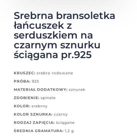
Srebrna bransoletka
łańcuszek z
serduszkiem na
czarnym sznurku
ściągana pr.925
KRUSZEC:
srebro rodowane
PRÓBA:
925
MATERIAŁ DODATKOWY:
sznurek
ZDOBIENIE:
spinele
KOLOR:
srebrny
KOLOR SZNURKA:
czarny
RODZAJ ZAPIĘCIA:
ściągane
ŚREDNIA GRAMATURA:
1,2 g