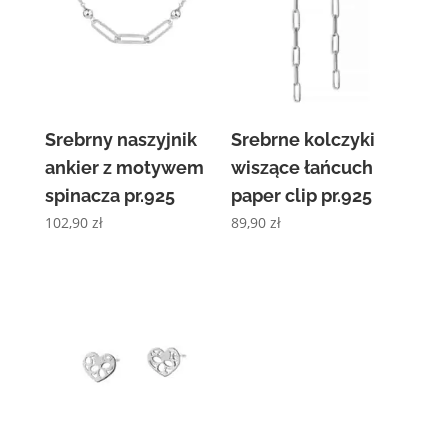
Srebrny naszyjnik
Srebrne kolczyki
ankier z motywem
wiszące łańcuch
spinacza pr.925
paper clip pr.925
102,90
zł
89,90
zł