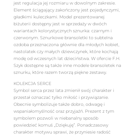
jest regulacja jej rozmiaru w dowolnym zakresie.
Element ściągający zakończony jest pojedynczymi,
gładkimi kuleczkami. Model prezentowanej
biżuterii dostępny jest w sprzedaży w dwóch
wariantach kolorystycznych sznurka: czarnym i
czerwonym. Sznurkowe bransoletki to subtelna
ozdoba przeznaczona głównie dla młodych kobiet,
nastolatek czy małych dziewczynek, które kochają
modę od wczesnych lat dzieciństwa. W ofercie F.H.
Szyk dostępne są także inne modele bransoletek na
sznurku, które razem tworzą piękne zestawy.
KOLEKCJA SERCE
Symbol serca przez lata zmienił swój charakter i
przestał oznaczać tylko miłość i przywiązanie.
Obecnie symbolizuje także dobro, odwagę i
wspaniałomyślność oraz przyjaźń. Prezent z tym
symbolem pozwoli w niebanalny sposób
powiedzieć komuś „Dziękuję”. Ponadczasowy
charakter motywu sprawi, że przyniesie radość