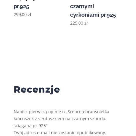
pr.925
czarnymi
299,00
zł
cyrkoniami pr.925
225,00
zł
Recenzje
Napisz pierwszą opinię o „Srebrna bransoletka
łańcuszek z serduszkiem na czarnym sznurku
ściągana pr.925”
Twój adres e-mail nie zostanie opublikowany.