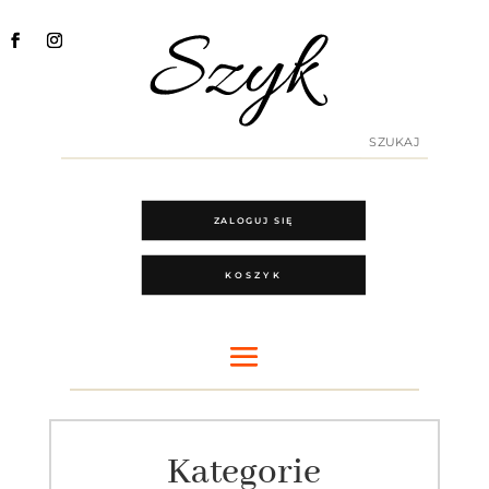
ZALOGUJ SIĘ
KOSZYK
Kategorie