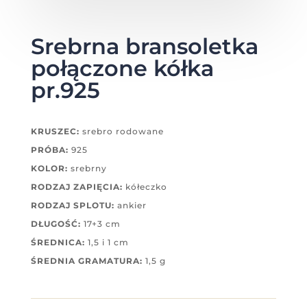
Srebrna bransoletka
połączone kółka
pr.925
KRUSZEC:
srebro rodowane
PRÓBA:
925
KOLOR:
srebrny
RODZAJ ZAPIĘCIA:
kółeczko
RODZAJ SPLOTU:
ankier
DŁUGOŚĆ:
17+3 cm
ŚREDNICA:
1,5 i 1 cm
ŚREDNIA GRAMATURA:
1,5 g