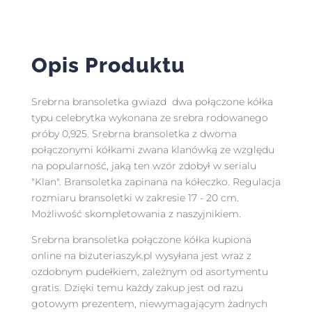
Opis Produktu
Srebrna bransoletka gwiazd dwa połączone kółka
typu celebrytka wykonana ze srebra rodowanego
próby 0,925. Srebrna bransoletka z dwoma
połączonymi kółkami zwana klanówką ze względu
na popularność, jaką ten wzór zdobył w serialu
"Klan". Bransoletka zapinana na kółeczko. Regulacja
rozmiaru bransoletki w zakresie 17 - 20 cm.
Możliwość skompletowania z naszyjnikiem.
Srebrna bransoletka połączone kółka kupiona
online na bizuteriaszyk.pl wysyłana jest wraz z
ozdobnym pudełkiem, zależnym od asortymentu
gratis. Dzięki temu każdy zakup jest od razu
gotowym prezentem, niewymagającym żadnych