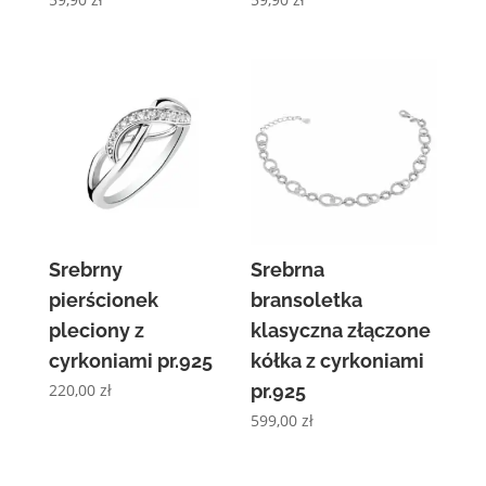
Srebrny
Srebrna
pierścionek
bransoletka
pleciony z
klasyczna złączone
cyrkoniami pr.925
kółka z cyrkoniami
220,00
zł
pr.925
599,00
zł