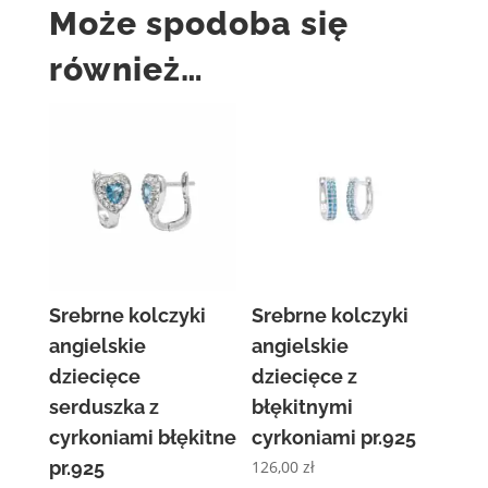
Może spodoba się
również…
Srebrne kolczyki
Srebrne kolczyki
angielskie
angielskie
dziecięce
dziecięce z
serduszka z
błękitnymi
cyrkoniami błękitne
cyrkoniami pr.925
pr.925
126,00
zł