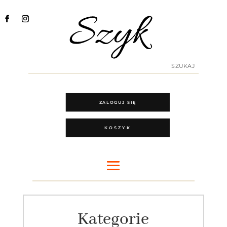
ZALOGUJ SIĘ
KOSZYK
Kategorie