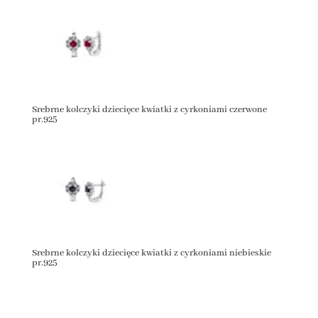
Srebrne kolczyki dziecięce kwiatki z cyrkoniami czerwone
pr.925
Srebrne kolczyki dziecięce kwiatki z cyrkoniami niebieskie
pr.925