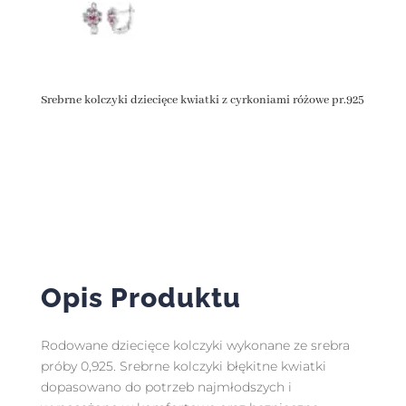
Srebrne kolczyki dziecięce kwiatki z cyrkoniami różowe pr.925
Opis Produktu
Rodowane dziecięce kolczyki wykonane ze srebra
próby 0,925. Srebrne kolczyki błękitne kwiatki
dopasowano do potrzeb najmłodszych i