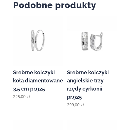
Podobne produkty
Srebrne kolczyki
Srebrne kolczyki
koła diamentowane
angielskie trzy
3,5 cm pr.925
rzędy cyrkonii
225,00
zł
pr.925
299,00
zł