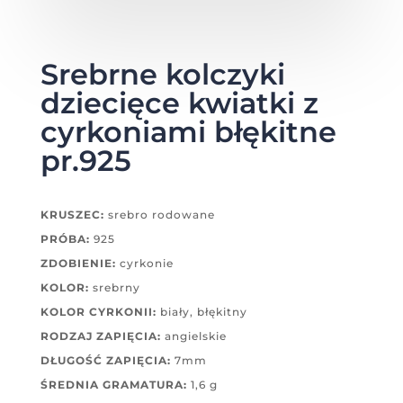
Srebrne kolczyki
dziecięce kwiatki z
cyrkoniami błękitne
pr.925
KRUSZEC:
srebro rodowane
PRÓBA:
925
ZDOBIENIE:
cyrkonie
KOLOR:
srebrny
KOLOR CYRKONII:
biały, błękitny
RODZAJ ZAPIĘCIA:
angielskie
DŁUGOŚĆ ZAPIĘCIA:
7mm
ŚREDNIA GRAMATURA:
1,6 g