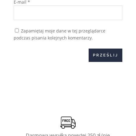
E-mail
*
Zapamiętaj moje dane w tej przeglądarce
podczas pisania kolejnych komentarzy.
PRZEŚLIJ
Darmowa wysyłka powyżej 250 zł (nie