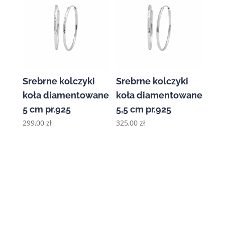
Srebrne kolczyki
Srebrne kolczyki
koła diamentowane
koła diamentowane
5 cm pr.925
5,5 cm pr.925
299,00
zł
325,00
zł