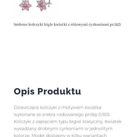
Srebrne kolczyki bigle kwiatki z różowymi cyrkoniami pr.925
Opis Produktu
Dziewczęce kolczyki z motywem kwiatka
wykonane ze srebra rodowanego próby 0,925.
Kolczyki z zapięciem typu bigiel klasyczny. Kwiatek
wysadzany drobnymi cyrkoniami w jednolitym
kolorze. Model dostępny w kilku wariantach