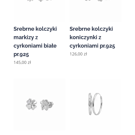
Srebrne kolczyki
Srebrne kolczyki
markizy z
koniczynki z
cyrkoniami białe
cyrkoniami pr.925
pr.925
126,00
zł
145,00
zł