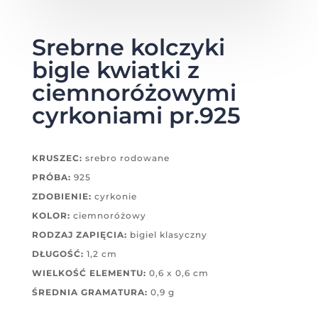
Srebrne kolczyki
bigle kwiatki z
ciemnoróżowymi
cyrkoniami pr.925
KRUSZEC:
srebro rodowane
PRÓBA:
925
ZDOBIENIE:
cyrkonie
KOLOR:
ciemnoróżowy
RODZAJ ZAPIĘCIA:
bigiel klasyczny
DŁUGOŚĆ:
1,2 cm
WIELKOŚĆ ELEMENTU:
0,6 x 0,6 cm
ŚREDNIA GRAMATURA:
0,9 g