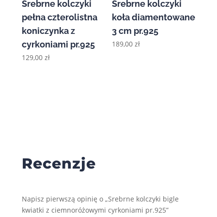
Srebrne kolczyki
Srebrne kolczyki
pełna czterolistna
koła diamentowane
koniczynka z
3 cm pr.925
cyrkoniami pr.925
189,00
zł
129,00
zł
Recenzje
Napisz pierwszą opinię o „Srebrne kolczyki bigle
kwiatki z ciemnoróżowymi cyrkoniami pr.925”