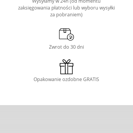
Wysyłamy w 24h (od momentu
zaksięgowania płatności lub wyboru wysyłki
za pobraniem)
Zwrot do 30 dni
Opakowanie ozdobne GRATIS