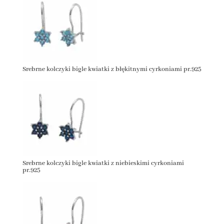
Srebrne kolczyki bigle kwiatki z błękitnymi cyrkoniami pr.925
Srebrne kolczyki bigle kwiatki z niebieskimi cyrkoniami
pr.925