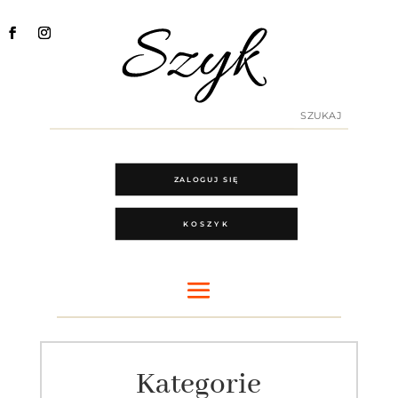
ZALOGUJ SIĘ
KOSZYK
Kategorie