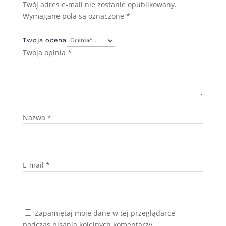
Twój adres e-mail nie zostanie opublikowany.
Wymagane pola są oznaczone
*
Twoja ocena
Twoja opinia
*
Nazwa
*
E-mail
*
Zapamiętaj moje dane w tej przeglądarce
podczas pisania kolejnych komentarzy.