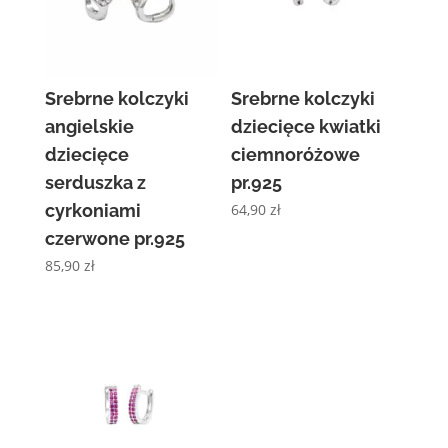
Srebrne kolczyki
Srebrne kolczyki
angielskie
dziecięce kwiatki
dziecięce
ciemnoróżowe
serduszka z
pr.925
cyrkoniami
64,90
zł
czerwone pr.925
85,90
zł