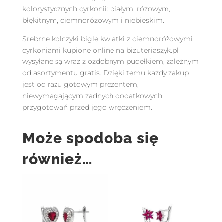
kolorystycznych cyrkonii: białym, różowym,
błękitnym, ciemnoróżowym i niebieskim.
Srebrne kolczyki bigle kwiatki z ciemnoróżowymi
cyrkoniami kupione online na bizuteriaszyk.pl
wysyłane są wraz z ozdobnym pudełkiem, zależnym
od asortymentu gratis. Dzięki temu każdy zakup
jest od razu gotowym prezentem,
niewymagającym żadnych dodatkowych
przygotowań przed jego wręczeniem.
Może spodoba się
również…