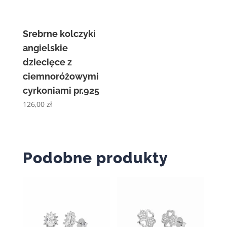
Srebrne kolczyki
angielskie
dziecięce z
ciemnoróżowymi
cyrkoniami pr.925
126,00
zł
Podobne produkty