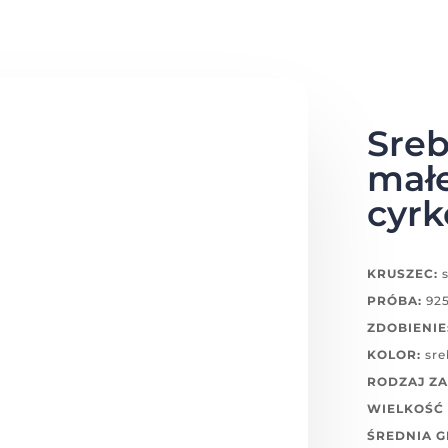
Sreb
małe
cyrk
KRUSZEC:
s
PRÓBA:
92
ZDOBIENIE
KOLOR:
sre
RODZAJ ZA
WIELKOŚĆ
ŚREDNIA 