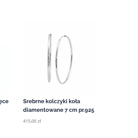
ięce
Srebrne kolczyki koła
diamentowane 7 cm pr.925
415,00
zł