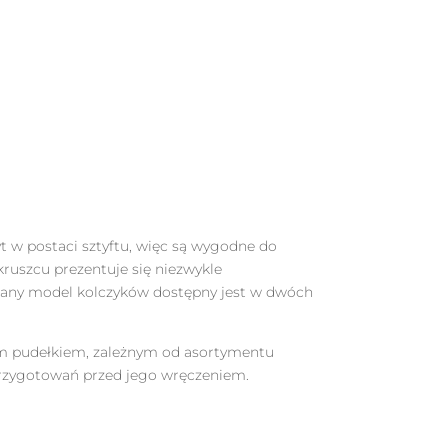
 w postaci sztyftu, więc są wygodne do
kruszcu prezentuje się niezwykle
towany model kolczyków dostępny jest w dwóch
nym pudełkiem, zależnym od asortymentu
rzygotowań przed jego wręczeniem.