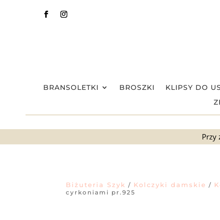
BRANSOLETKI
BROSZKI
KLIPSY DO U
Z
Przy 
Biżuteria Szyk
Kolczyki damskie
K
/
/
cyrkoniami pr.925