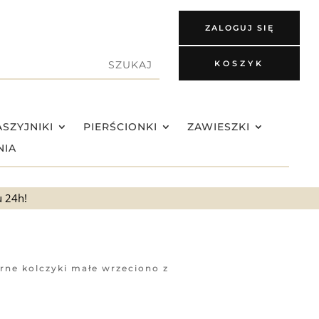
ZALOGUJ SIĘ
KOSZYK
SZYJNIKI
PIERŚCIONKI
ZAWIESZKI
NIA
u 24h!
rne kolczyki małe wrzeciono z