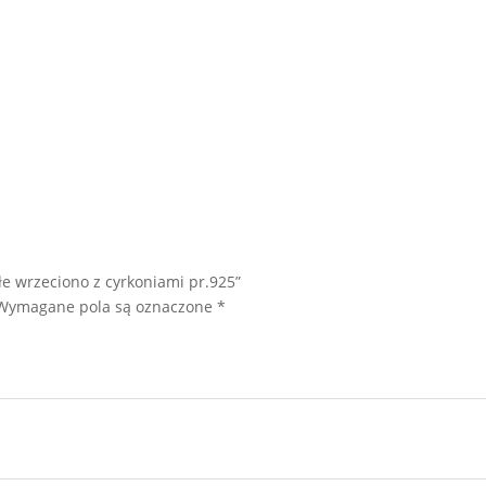
łe wrzeciono z cyrkoniami pr.925”
Wymagane pola są oznaczone
*