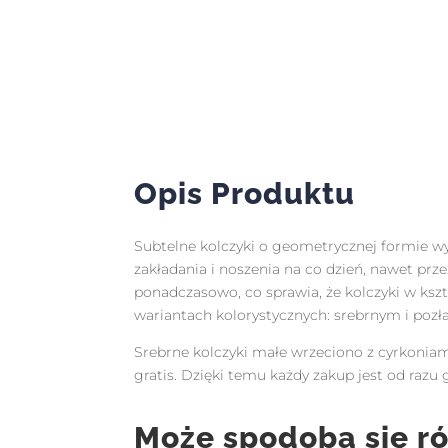
Opis Produktu
Subtelne kolczyki o geometrycznej formie w
zakładania i noszenia na co dzień, nawet pr
ponadczasowo, co sprawia, że kolczyki w ksz
wariantach kolorystycznych: srebrnym i poz
Srebrne kolczyki małe wrzeciono z cyrkonia
gratis. Dzięki temu każdy zakup jest od r
Może spodoba się r