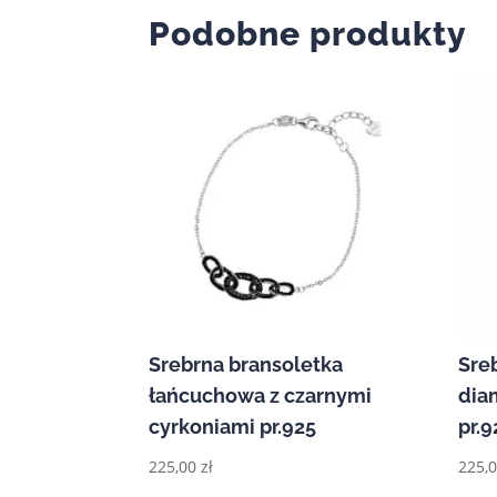
Podobne produkty
Srebrna bransoletka
Sre
łańcuchowa z czarnymi
dia
cyrkoniami pr.925
pr.9
225,00
zł
225,