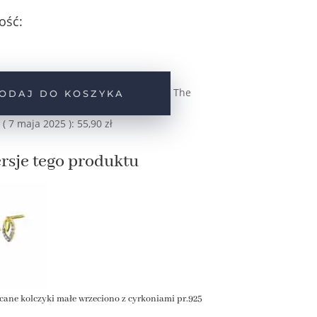
ość:
The
ODAJ DO KOSZYKA
 (
7 maja 2025
):
55,90
zł
rsje tego produktu
cane kolczyki małe wrzeciono z cyrkoniami pr.925