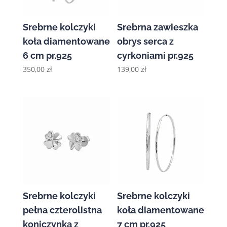
Srebrne kolczyki
Srebrna zawieszka
koła diamentowane
obrys serca z
6 cm pr.925
cyrkoniami pr.925
350,00
zł
139,00
zł
Srebrne kolczyki
Srebrne kolczyki
pełna czterolistna
koła diamentowane
koniczynka z
7 cm pr.925