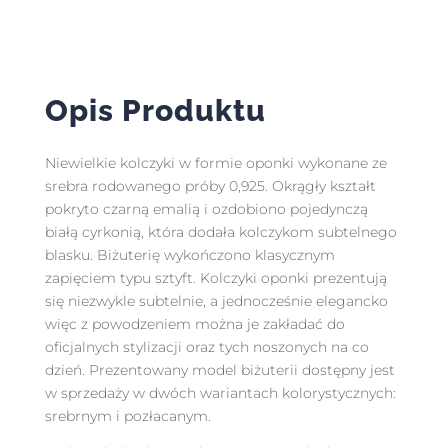
Opis Produktu
Niewielkie kolczyki w formie oponki wykonane ze
srebra rodowanego próby 0,925. Okrągły kształt
pokryto czarną emalią i ozdobiono pojedynczą
białą cyrkonią, która dodała kolczykom subtelnego
blasku. Biżuterię wykończono klasycznym
zapięciem typu sztyft. Kolczyki oponki prezentują
się niezwykle subtelnie, a jednocześnie elegancko
więc z powodzeniem można je zakładać do
oficjalnych stylizacji oraz tych noszonych na co
dzień. Prezentowany model biżuterii dostępny jest
w sprzedaży w dwóch wariantach kolorystycznych:
srebrnym i pozłacanym.