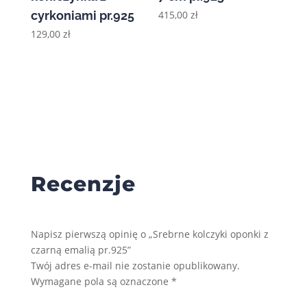
cyrkoniami pr.925
415,00
zł
129,00
zł
Recenzje
Napisz pierwszą opinię o „Srebrne kolczyki oponki z
czarną emalią pr.925”
Twój adres e-mail nie zostanie opublikowany.
Wymagane pola są oznaczone
*