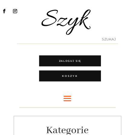
ZALOGUJ SIĘ
KOSZYK
Kategorie