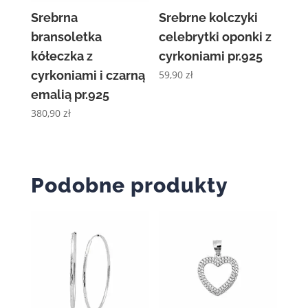
Srebrna
Srebrne kolczyki
bransoletka
celebrytki oponki z
kółeczka z
cyrkoniami pr.925
cyrkoniami i czarną
59,90
zł
emalią pr.925
380,90
zł
Podobne produkty