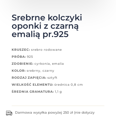
Srebrne kolczyki
oponki z czarną
emalią pr.925
KRUSZEC:
srebro rodowane
PRÓBA:
925
ZDOBIENIE:
cyrkonia, emalia
KOLOR:
srebrny, czarny
RODZAJ ZAPIĘCIA:
sztyft
WIELKOŚĆ ELEMENTU:
średnica 0,8 cm
ŚREDNIA GRAMATURA:
1,1 g
Darmowa wysyłka powyżej 250 zł (nie dotyczy