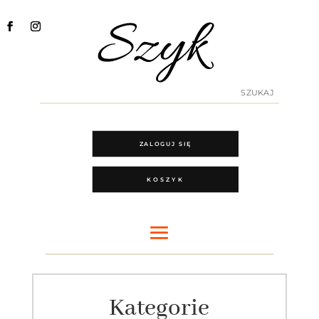
ZALOGUJ SIĘ
KOSZYK
Kategorie