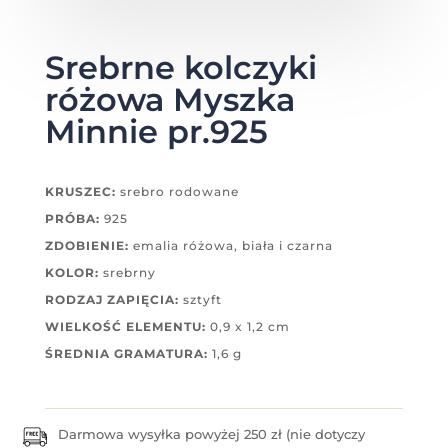
Srebrne kolczyki
różowa Myszka
Minnie pr.925
KRUSZEC:
srebro rodowane
PRÓBA:
925
ZDOBIENIE:
emalia różowa, biała i czarna
KOLOR:
srebrny
RODZAJ ZAPIĘCIA:
sztyft
WIELKOŚĆ ELEMENTU:
0,9 x 1,2 cm
ŚREDNIA GRAMATURA:
1,6 g
Darmowa wysyłka powyżej 250 zł (nie dotyczy