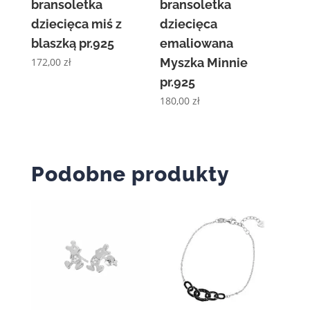
bransoletka
bransoletka
dziecięca miś z
dziecięca
blaszką pr.925
emaliowana
172,00
zł
Myszka Minnie
pr.925
180,00
zł
Podobne produkty