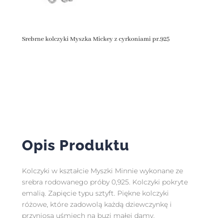
Srebrne kolczyki Myszka Mickey z cyrkoniami pr.925
Opis Produktu
Kolczyki w kształcie Myszki Minnie wykonane ze
srebra rodowanego próby 0,925. Kolczyki pokryte
emalią. Zapięcie typu sztyft. Piękne kolczyki
różowe, które zadowolą każdą dziewczynkę i
przyniosą uśmiech na buzi małej damy.