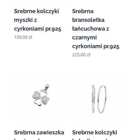
Srebrne kolczyki
Srebrna
myszki z
bransoletka
cyrkoniami pr.925
łańcuchowa z
109,00
zł
czarnymi
cyrkoniami pr.925
225,00
zł
Srebrna zawieszka
Srebrne kolczyki