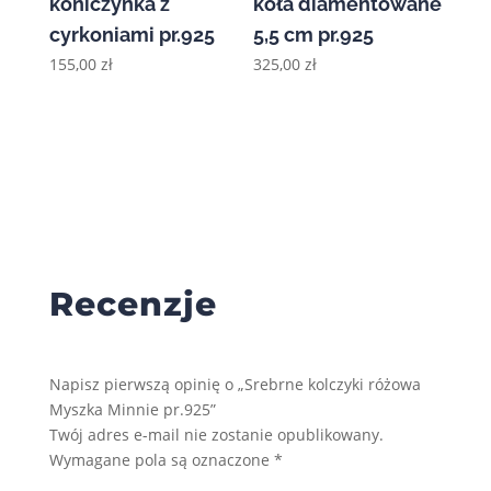
koniczynka z
koła diamentowane
cyrkoniami pr.925
5,5 cm pr.925
155,00
zł
325,00
zł
Recenzje
Napisz pierwszą opinię o „Srebrne kolczyki różowa
Myszka Minnie pr.925”
Twój adres e-mail nie zostanie opublikowany.
Wymagane pola są oznaczone
*