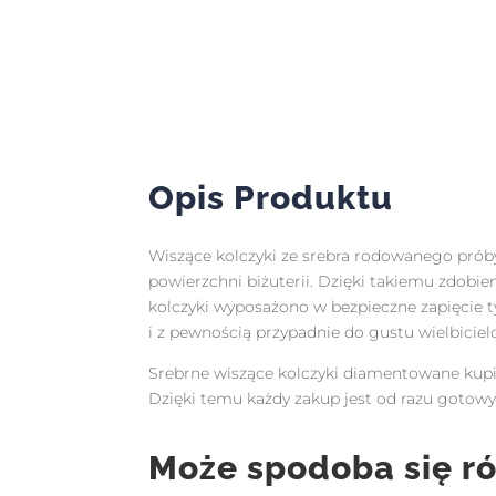
Opis Produktu
Wiszące kolczyki ze srebra rodowanego próby
powierzchni biżuterii. Dzięki takiemu zdobie
kolczyki wyposażono w bezpieczne zapięcie typ
i z pewnością przypadnie do gustu wielbici
Srebrne wiszące kolczyki diamentowane kupio
Dzięki temu każdy zakup jest od razu got
Może spodoba się r