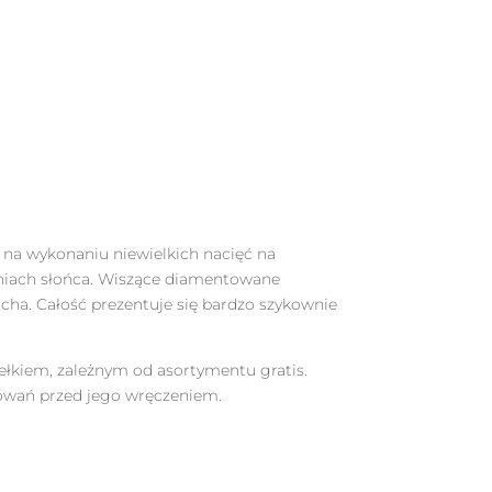
 na wykonaniu niewielkich nacięć na
ieniach słońca. Wiszące diamentowane
 ucha. Całość prezentuje się bardzo szykownie
ełkiem, zależnym od asortymentu gratis.
owań przed jego wręczeniem.