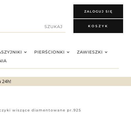
ZALOGUJ SIĘ
KOSZYK
SZYJNIKI
PIERŚCIONKI
ZAWIESZKI
NIA
u 24h!
lczyki wiszące diamentowane pr.925