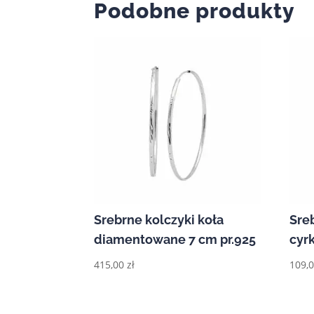
Podobne produkty
Srebrne kolczyki koła
Sre
diamentowane 7 cm pr.925
cyr
415,00
zł
109,