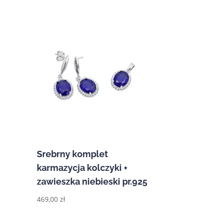
Srebrny komplet
karmazycja kolczyki +
zawieszka niebieski pr.925
469,00
zł