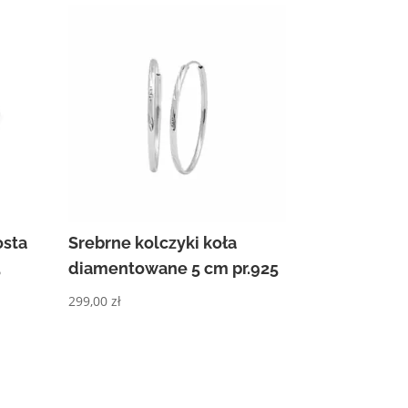
osta
Srebrne kolczyki koła
5
diamentowane 5 cm pr.925
299,00
zł