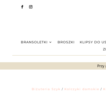
BRANSOLETKI
BROSZKI
KLIPSY DO U
Z
Przy 
Biżuteria Szyk
Kolczyki damskie
K
/
/