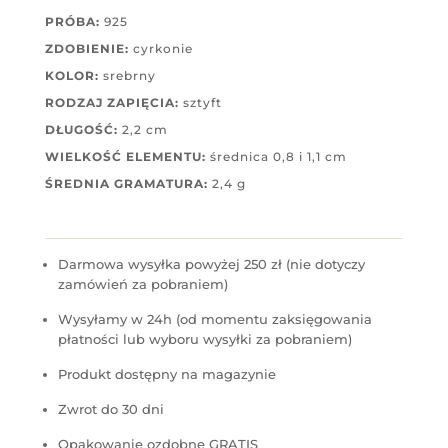
PRÓBA:
925
ZDOBIENIE:
cyrkonie
KOLOR:
srebrny
RODZAJ ZAPIĘCIA:
sztyft
DŁUGOŚĆ:
2,2 cm
WIELKOŚĆ ELEMENTU:
średnica 0,8 i 1,1 cm
ŚREDNIA GRAMATURA:
2,4 g
Darmowa wysyłka powyżej 250 zł (nie dotyczy
zamówień za pobraniem)
Wysyłamy w 24h (od momentu zaksięgowania
płatności lub wyboru wysyłki za pobraniem)
Produkt dostępny na magazynie
Zwrot do 30 dni
Opakowanie ozdobne GRATIS