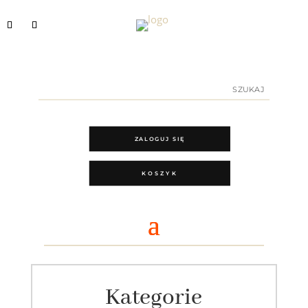
ZALOGUJ SIĘ
KOSZYK
Kategorie