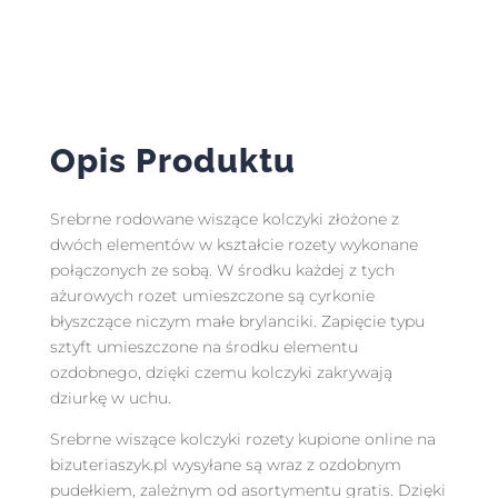
Opis Produktu
Srebrne rodowane wiszące kolczyki złożone z
dwóch elementów w kształcie rozety wykonane
połączonych ze sobą. W środku każdej z tych
ażurowych rozet umieszczone są cyrkonie
błyszczące niczym małe brylanciki. Zapięcie typu
sztyft umieszczone na środku elementu
ozdobnego, dzięki czemu kolczyki zakrywają
dziurkę w uchu.
Srebrne wiszące kolczyki rozety kupione online na
bizuteriaszyk.pl wysyłane są wraz z ozdobnym
pudełkiem, zależnym od asortymentu gratis. Dzięki