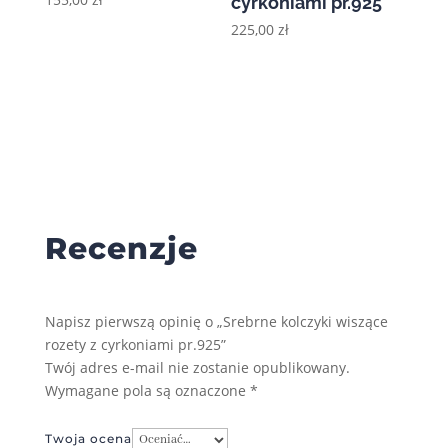
cyrkoniami pr.925
225,00
zł
Recenzje
Napisz pierwszą opinię o „Srebrne kolczyki wiszące
rozety z cyrkoniami pr.925”
Twój adres e-mail nie zostanie opublikowany.
Wymagane pola są oznaczone
*
Twoja ocena