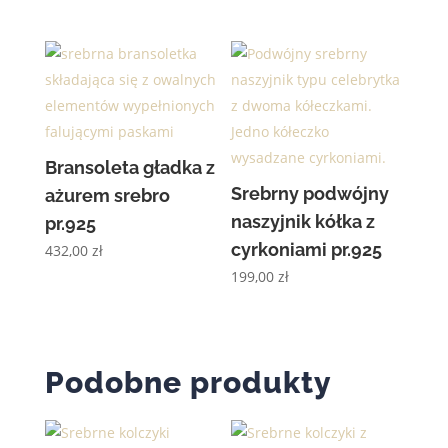
Bransoleta gładka z
Srebrny podwójny
ażurem srebro
naszyjnik kółka z
pr.925
cyrkoniami pr.925
432,00
zł
199,00
zł
Podobne produkty