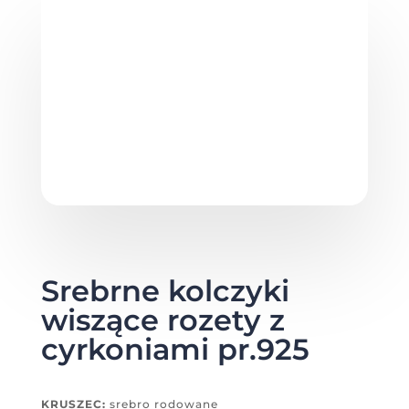
Srebrne kolczyki
wiszące rozety z
cyrkoniami pr.925
KRUSZEC:
srebro rodowane