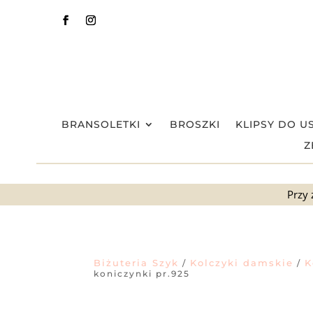
BRANSOLETKI
BROSZKI
KLIPSY DO U
Z
Przy 
Biżuteria Szyk
Kolczyki damskie
K
/
/
koniczynki pr.925