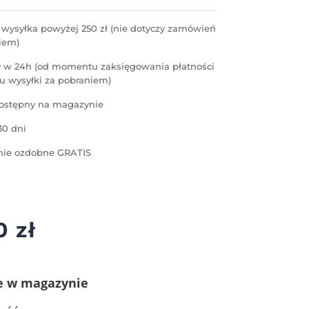
ysyłka powyżej 250 zł (nie dotyczy zamówień
iem)
 w 24h (od momentu zaksięgowania płatności
u wysyłki za pobraniem)
ostępny na magazynie
30 dni
ie ozdobne GRATIS
00
zł
e w magazynie