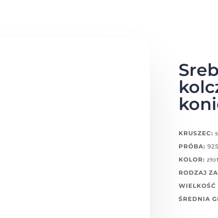
Sreb
kolc
koni
KRUSZEC:
s
PRÓBA:
92
KOLOR:
zło
RODZAJ ZA
WIELKOŚĆ 
ŚREDNIA 