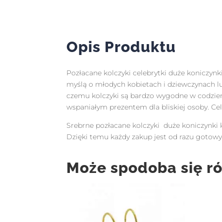
Opis Produktu
Pozłacane kolczyki celebrytki duże koniczynk
myślą o młodych kobietach i dziewczynach 
czemu kolczyki są bardzo wygodne w codzienn
wspaniałym prezentem dla bliskiej osoby. Ce
Srebrne pozłacane kolczyki duże koniczynki 
Dzięki temu każdy zakup jest od razu got
Może spodoba się r