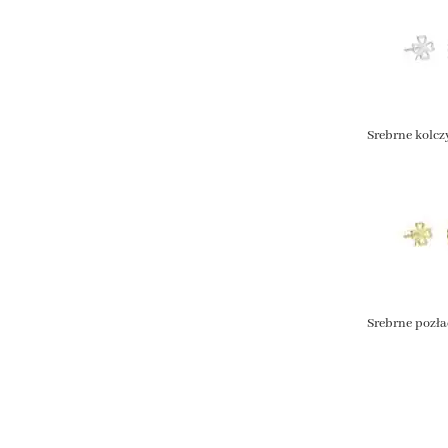
Srebrne kolcz
Srebrne pozła