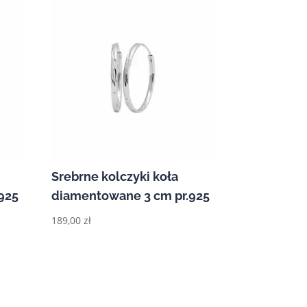
Srebrne kolczyki koła
925
diamentowane 3 cm pr.925
189,00
zł