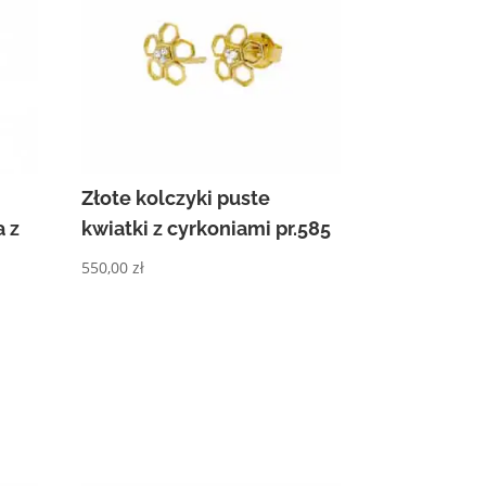
Złote kolczyki puste
a z
kwiatki z cyrkoniami pr.585
550,00
zł