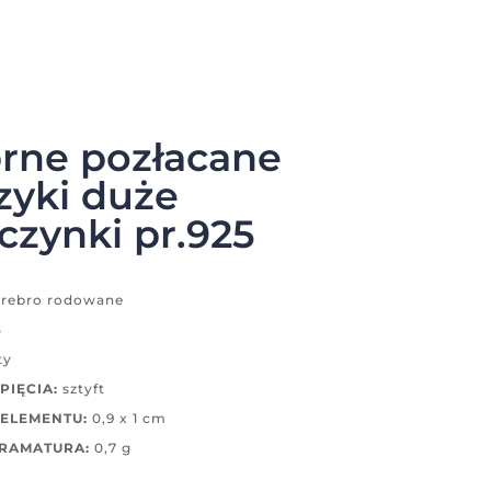
rne pozłacane
zyki duże
czynki pr.925
rebro rodowane
5
ty
PIĘCIA:
sztyft
ELEMENTU:
0,9 x 1 cm
GRAMATURA:
0,7 g