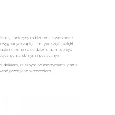
istnej koniczyny to biżuteria stworzona z
 wygodnym zapięciem typu sztyft, dzięki
zacje noszone na co dzień oraz może być
ystycznych: srebrnym i pozłacanym.
 pudełkiem, zależnym od asortymentu gratis.
owań przed jego wręczeniem.