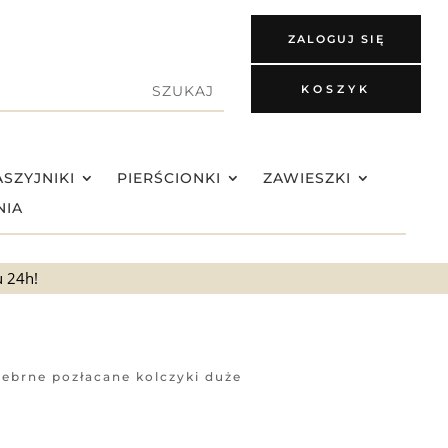
ZALOGUJ SIĘ
KOSZYK
SZYJNIKI
PIERŚCIONKI
ZAWIESZKI
NIA
u 24h!
rebrne pozłacane kolczyki duże