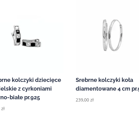
brne kolczyki dziecięce
Srebrne kolczyki koła
ielskie z cyrkoniami
diamentowane 4 cm pr.
no-białe pr.925
239,00
zł
0
zł