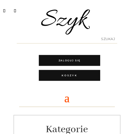
ZALOGUJ SIĘ
KOSZYK
Kategorie