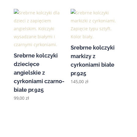
Srebrne kolczyki
Srebrne kolczyki
markizy z
dziecięce
cyrkoniami białe
angielskie z
pr.925
cyrkoniami czarno-
145,00
zł
białe pr.925
99,00
zł