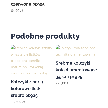
czerwone pr.925
64,90
zł
Podobne produkty
Srebrne kolczyki
koła diamentowane
3,5 cm pr.925
Kolczyki z perłą
225,00
zł
kolorowe listki
srebro pr.925
169,00
zł