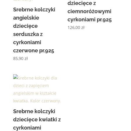
dziecięce z
Srebrne kolczyki
ciemnoróżowymi
angielskie
cyrkoniami pr.925
dziecięce
126,00
zł
serduszka z
cyrkoniami
czerwone pr.925
85,90
zł
Srebrne kolczyki
dziecięce kwiatki z
cyrkoniami