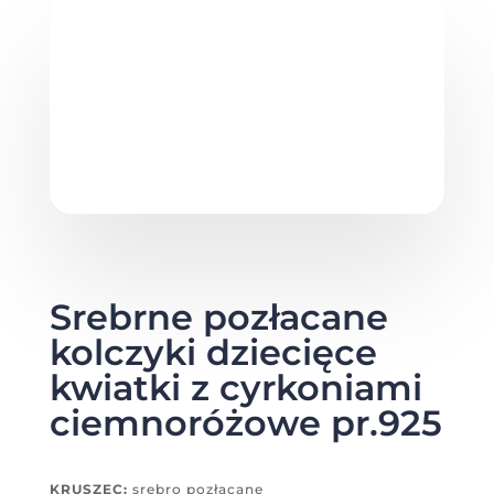
Srebrne pozłacane
kolczyki dziecięce
kwiatki z cyrkoniami
ciemnoróżowe pr.925
KRUSZEC:
srebro pozłacane