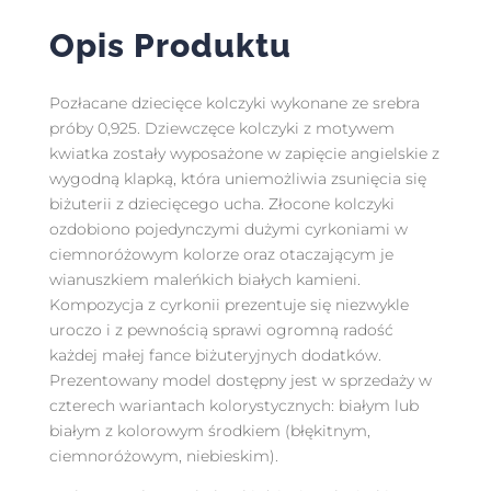
Opis Produktu
Pozłacane dziecięce kolczyki wykonane ze srebra
próby 0,925. Dziewczęce kolczyki z motywem
kwiatka zostały wyposażone w zapięcie angielskie z
wygodną klapką, która uniemożliwia zsunięcia się
biżuterii z dziecięcego ucha. Złocone kolczyki
ozdobiono pojedynczymi dużymi cyrkoniami w
ciemnoróżowym kolorze oraz otaczającym je
wianuszkiem maleńkich białych kamieni.
Kompozycja z cyrkonii prezentuje się niezwykle
uroczo i z pewnością sprawi ogromną radość
każdej małej fance biżuteryjnych dodatków.
Prezentowany model dostępny jest w sprzedaży w
czterech wariantach kolorystycznych: białym lub
białym z kolorowym środkiem (błękitnym,
ciemnoróżowym, niebieskim).