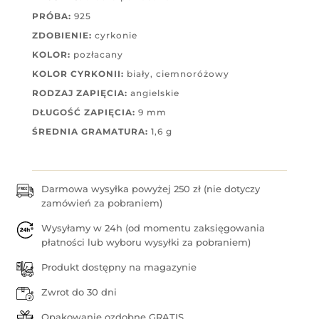
PRÓBA:
925
ZDOBIENIE:
cyrkonie
KOLOR:
pozłacany
KOLOR CYRKONII:
biały, ciemnoróżowy
RODZAJ ZAPIĘCIA:
angielskie
DŁUGOŚĆ ZAPIĘCIA:
9 mm
ŚREDNIA GRAMATURA:
1,6 g
Darmowa wysyłka powyżej 250 zł (nie dotyczy
zamówień za pobraniem)
Wysyłamy w 24h (od momentu zaksięgowania
płatności lub wyboru wysyłki za pobraniem)
Produkt dostępny na magazynie
Zwrot do 30 dni
Opakowanie ozdobne GRATIS