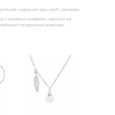
olczyki z zapięciem typu sztyft i zawieszka.
 wraz z ozdobnym pudełkiem, zależnym od
dodatkowych przygotowań przed jego