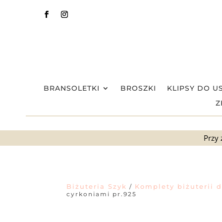
BRANSOLETKI
BROSZKI
KLIPSY DO U
Z
Przy 
Biżuteria Szyk
Komplety biżuterii 
/
cyrkoniami pr.925