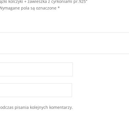
zki kolczyki + zawieszka z cyrkoniami pr.925”
Wymagane pola są oznaczone
*
odczas pisania kolejnych komentarzy.