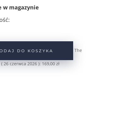
e w magazynie
ość:
The
ODAJ DO KOSZYKA
 (
26 czerwca 2026
):
169,00
zł