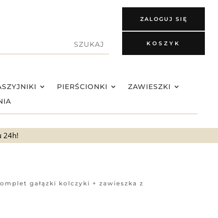
ZALOGUJ SIĘ
KOSZYK
SZYJNIKI
PIERŚCIONKI
ZAWIESZKI
NIA
u 24h!
omplet gałązki kolczyki + zawieszka z