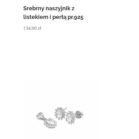
Srebrny naszyjnik z
listekiem i perłą pr.925
134,90
zł