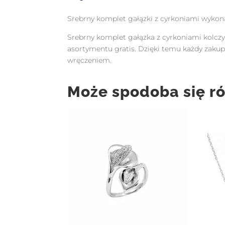
Srebrny komplet gałązki z cyrkoniami wykona
Srebrny komplet gałązka z cyrkoniami kolczy
asortymentu gratis. Dzięki temu każdy zak
wręczeniem.
Może spodoba się r