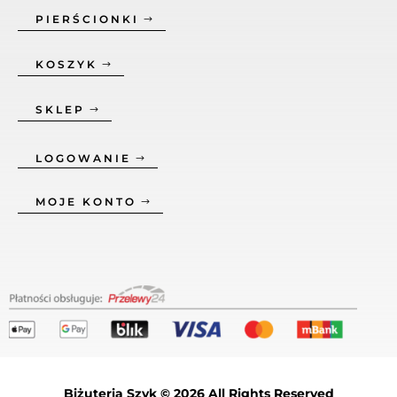
PIERŚCIONKI
KOSZYK
SKLEP
LOGOWANIE
MOJE KONTO
Biżuteria Szyk © 2026 All Rights Reserved