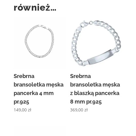
również…
Srebrna
Srebrna
bransoletka męska
bransoletka męska
pancerka 4 mm
z blaszką pancerka
pr.925
8 mm pr.925
149,00
zł
369,00
zł