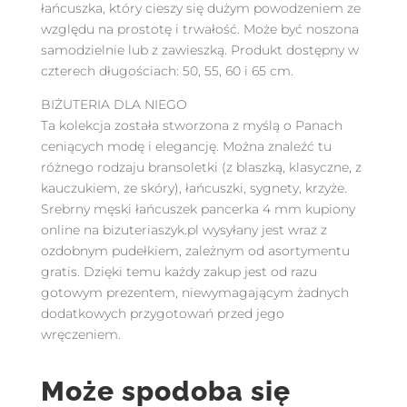
łańcuszka, który cieszy się dużym powodzeniem ze
względu na prostotę i trwałość. Może być noszona
samodzielnie lub z zawieszką. Produkt dostępny w
czterech długościach: 50, 55, 60 i 65 cm.
BIŻUTERIA DLA NIEGO
Ta kolekcja została stworzona z myślą o Panach
ceniących modę i elegancję. Można znaleźć tu
różnego rodzaju bransoletki (z blaszką, klasyczne, z
kauczukiem, ze skóry), łańcuszki, sygnety, krzyże.
Srebrny męski łańcuszek pancerka 4 mm kupiony
online na bizuteriaszyk.pl wysyłany jest wraz z
ozdobnym pudełkiem, zależnym od asortymentu
gratis. Dzięki temu każdy zakup jest od razu
gotowym prezentem, niewymagającym żadnych
dodatkowych przygotowań przed jego
wręczeniem.
Może spodoba się