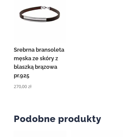
Srebrna bransoleta
męska ze skóry z
blaszką brązowa
pr.925
270,00
zł
Podobne produkty