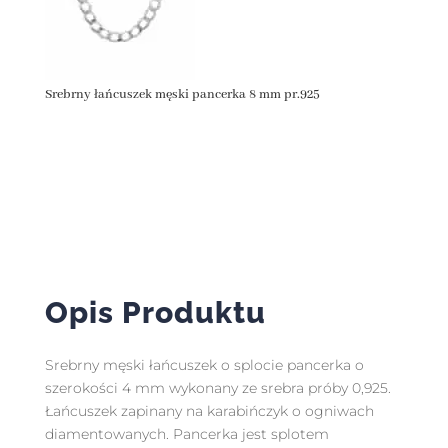
Srebrny łańcuszek męski pancerka 8 mm pr.925
Opis Produktu
Srebrny męski łańcuszek o splocie pancerka o
szerokości 4 mm wykonany ze srebra próby 0,925.
Łańcuszek zapinany na karabińczyk o ogniwach
diamentowanych. Pancerka jest splotem