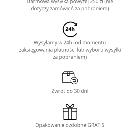
Darmowa wysyłka powyżej 250 zł (nie
dotyczy zamówień za pobraniem)
Wysyłamy w 24h (od momentu
zaksięgowania płatności lub wyboru wysyłki
za pobraniem)
Zwrot do 30 dni
Opakowanie ozdobne GRATIS