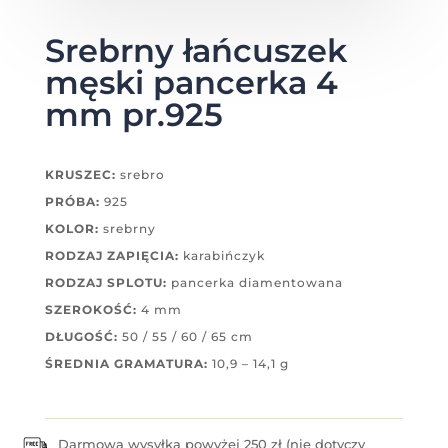
Srebrny łańcuszek
męski pancerka 4
mm pr.925
KRUSZEC:
srebro
PRÓBA:
925
KOLOR:
srebrny
RODZAJ ZAPIĘCIA:
karabińczyk
RODZAJ SPLOTU:
pancerka diamentowana
SZEROKOŚĆ:
4 mm
DŁUGOŚĆ:
50 / 55 / 60 / 65 cm
ŚREDNIA GRAMATURA:
10,9 – 14,1 g
Darmowa wysyłka powyżej 250 zł (nie dotyczy