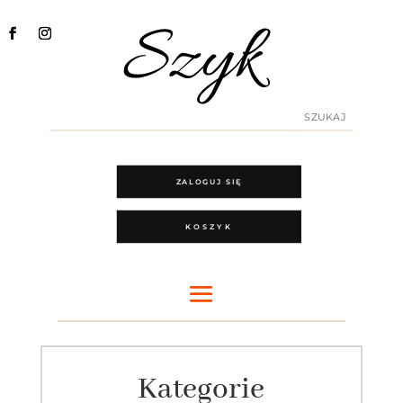
ZALOGUJ SIĘ
KOSZYK
Kategorie