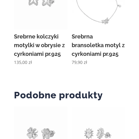
Srebrne kolczyki
Srebrna
motylki w obrysie z
bransoletka motyl z
cyrkoniami pr.925
cyrkoniami pr.925
135,00
zł
79,90
zł
Podobne produkty