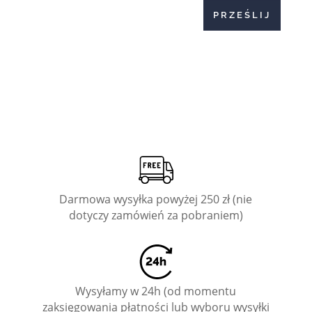
PRZEŚLIJ
Darmowa wysyłka powyżej 250 zł (nie
dotyczy zamówień za pobraniem)
Wysyłamy w 24h (od momentu
zaksięgowania płatności lub wyboru wysyłki