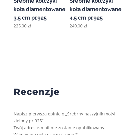
Srebrne kolczyki
Srebrne kolczyki
koła diamentowane
koła diamentowane
3,5 cm pr.925
4,5 cm pr.925
225,00
zł
249,00
zł
Recenzje
Napisz pierwszą opinię o „Srebrny naszyjnik motyl
zielony pr.925”
Twój adres e-mail nie zostanie opublikowany.
Wymagane pola są oznaczone
*