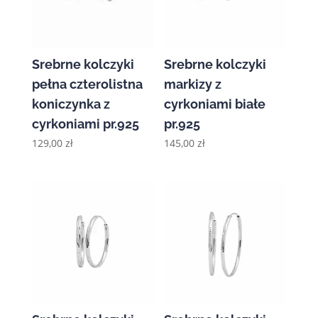
Srebrne kolczyki
Srebrne kolczyki
pełna czterolistna
markizy z
koniczynka z
cyrkoniami białe
cyrkoniami pr.925
pr.925
129,00
zł
145,00
zł