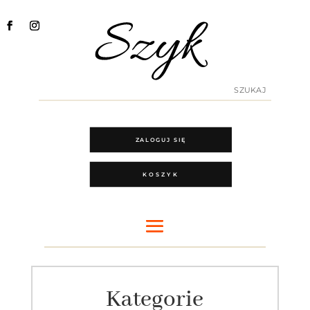
ZALOGUJ SIĘ
KOSZYK
Kategorie