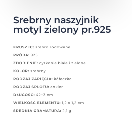
Srebrny naszyjnik
motyl zielony pr.925
KRUSZEC:
srebro rodowane
PRÓBA:
925
ZDOBIENIE:
cyrkonie białe i zielone
KOLOR:
srebrny
RODZAJ ZAPIĘCIA:
kółeczko
RODZAJ SPLOTU:
ankier
DŁUGOŚĆ:
42+3 cm
WIELKOŚĆ ELEMENTU:
1,2 x 1,2 cm
ŚREDNIA GRAMATURA:
2,1 g