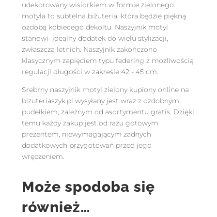
udekorowany wisiorkiem w formie zielonego
motyla to subtelna biżuteria, która będzie piękną
ozdobą kobiecego dekoltu. Naszyjnik motyl
stanowi idealny dodatek do wielu stylizacji,
zwłaszcza letnich. Naszyjnik zakończono
klasycznym zapięciem typu federing z możliwością
regulacji długości w zakresie 42 - 45 cm.
Srebrny naszyjnik motyl zielony kupiony online na
bizuteriaszyk.pl wysyłany jest wraz z ozdobnym
pudełkiem, zależnym od asortymentu gratis. Dzięki
temu każdy zakup jest od razu gotowym
prezentem, niewymagającym żadnych
dodatkowych przygotowań przed jego
wręczeniem.
Może spodoba się
również…