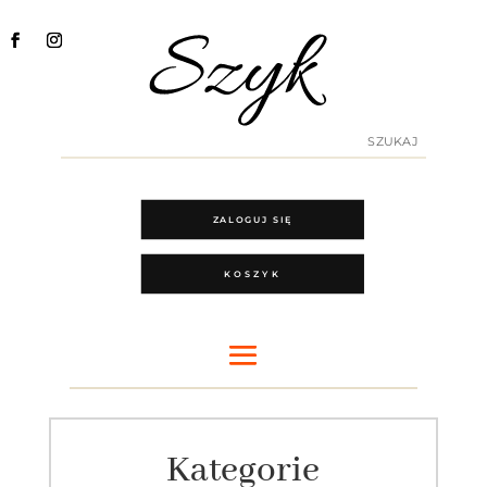
ZALOGUJ SIĘ
KOSZYK
Kategorie