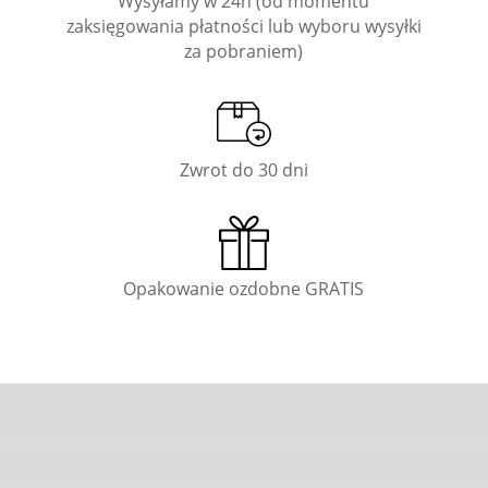
Wysyłamy w 24h (od momentu
zaksięgowania płatności lub wyboru wysyłki
za pobraniem)
Zwrot do 30 dni
Opakowanie ozdobne GRATIS