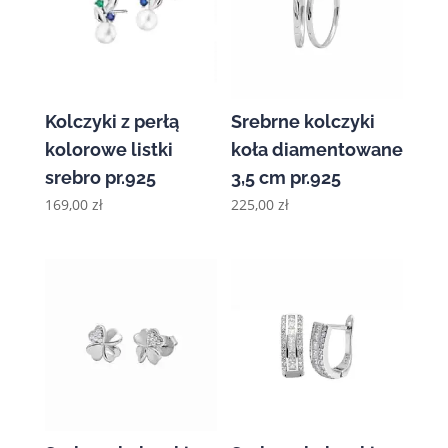
Kolczyki z perłą
Srebrne kolczyki
kolorowe listki
koła diamentowane
srebro pr.925
3,5 cm pr.925
169,00
zł
225,00
zł