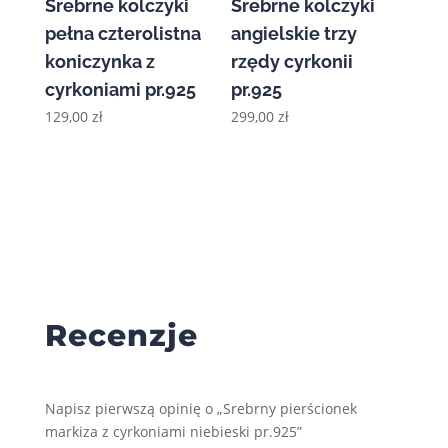
Srebrne kolczyki
Srebrne kolczyki
pełna czterolistna
angielskie trzy
koniczynka z
rzędy cyrkonii
cyrkoniami pr.925
pr.925
129,00
zł
299,00
zł
Recenzje
Napisz pierwszą opinię o „Srebrny pierścionek
markiza z cyrkoniami niebieski pr.925”