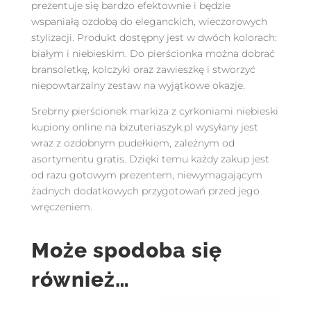
prezentuje się bardzo efektownie i będzie
wspaniałą ozdobą do eleganckich, wieczorowych
stylizacji. Produkt dostępny jest w dwóch kolorach:
białym i niebieskim. Do pierścionka można dobrać
bransoletkę, kolczyki oraz zawieszkę i stworzyć
niepowtarzalny zestaw na wyjątkowe okazje.
Srebrny pierścionek markiza z cyrkoniami niebieski
kupiony online na bizuteriaszyk.pl wysyłany jest
wraz z ozdobnym pudełkiem, zależnym od
asortymentu gratis. Dzięki temu każdy zakup jest
od razu gotowym prezentem, niewymagającym
żadnych dodatkowych przygotowań przed jego
wręczeniem.
Może spodoba się
również…