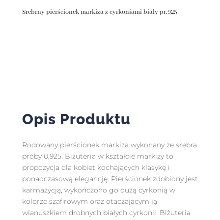
Srebrny pierścionek markiza z cyrkoniami biały pr.925
Opis Produktu
Rodowany pierścionek markiza wykonany ze srebra
próby 0,925. Biżuteria w kształcie markizy to
propozycja dla kobiet kochających klasykę i
ponadczasową elegancję. Pierścionek zdobiony jest
karmazycją, wykończono go dużą cyrkonią w
kolorze szafirowym oraz otaczającym ją
wianuszkiem drobnych białych cyrkonii. Biżuteria