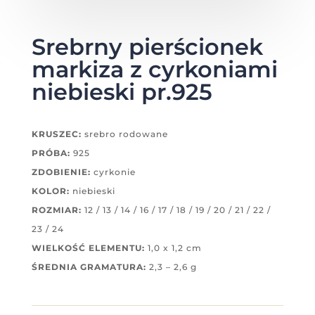
Srebrny pierścionek
markiza z cyrkoniami
niebieski pr.925
KRUSZEC:
srebro rodowane
PRÓBA:
925
ZDOBIENIE:
cyrkonie
KOLOR:
niebieski
ROZMIAR:
12 / 13 / 14 / 16 / 17 / 18 / 19 / 20 / 21 / 22 /
23 / 24
WIELKOŚĆ ELEMENTU:
1,0 x 1,2 cm
ŚREDNIA GRAMATURA:
2,3 – 2,6 g