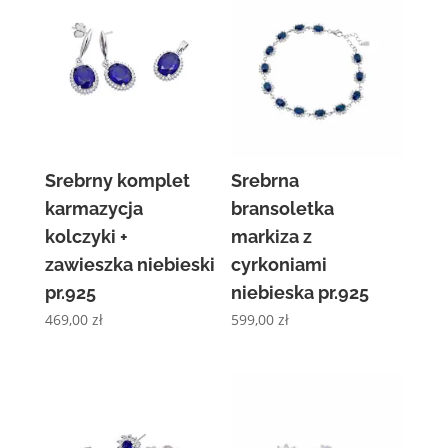
Srebrny komplet
Srebrna
karmazycja
bransoletka
kolczyki +
markiza z
zawieszka niebieski
cyrkoniami
pr.925
niebieska pr.925
469,00
zł
599,00
zł