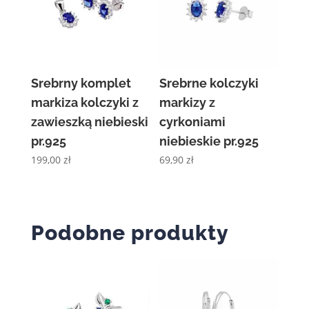
Srebrny komplet
Srebrne kolczyki
markiza kolczyki z
markizy z
zawieszką niebieski
cyrkoniami
pr.925
niebieskie pr.925
199,00
zł
69,90
zł
Podobne produkty