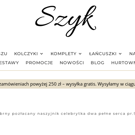
SZU
KOLCZYKI
KOMPLETY
ŁAŃCUSZKI
NA
ESTAWY
PROMOCJE
NOWOŚCI
BLOG
HURTOW
zamówieniach powyżej 250 zł – wysyłka gratis. Wysyłamy w ciąg
brny pozłacany naszyjnik celebrytka dwa pełne serca pr.