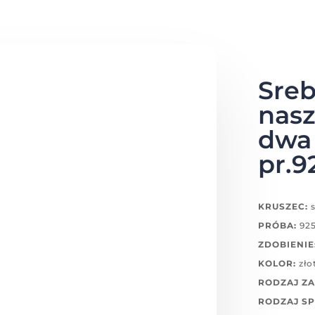
Sreb
nasz
dwa 
pr.9
KRUSZEC:
s
PRÓBA:
92
ZDOBIENIE
KOLOR:
zło
RODZAJ ZA
RODZAJ SP