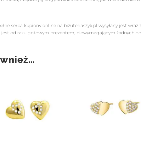
pełne serca kupiony online na bizuteriaszyk.pl wysyłany jest wr
up jest od razu gotowym prezentem, niewymagającym żadnych 
ównież…