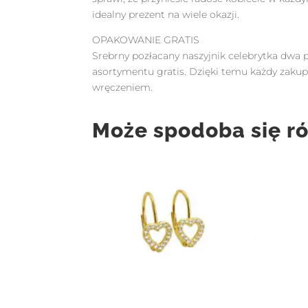
idealny prezent na wiele okazji.
OPAKOWANIE GRATIS
Srebrny pozłacany naszyjnik celebrytka dwa 
asortymentu gratis. Dzięki temu każdy zak
wręczeniem.
Może spodoba się r