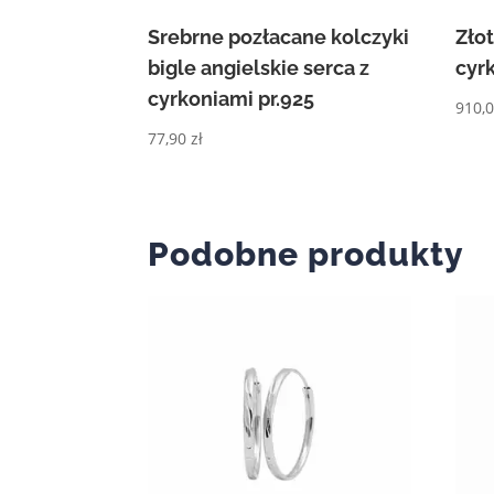
Srebrne pozłacane kolczyki
Złot
bigle angielskie serca z
cyr
cyrkoniami pr.925
910,
77,90
zł
Podobne produkty