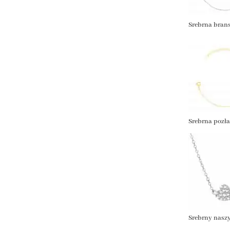
Srebrna brans
Srebrna pozła
Srebrny naszy