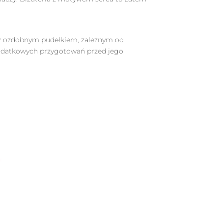
az z ozdobnym pudełkiem, zależnym od
dodatkowych przygotowań przed jego