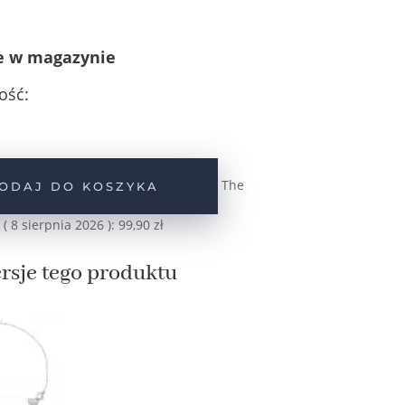
e w magazynie
ość:
The
ODAJ DO KOSZYKA
 (
8 sierpnia 2026
):
99,90
zł
rsje tego produktu