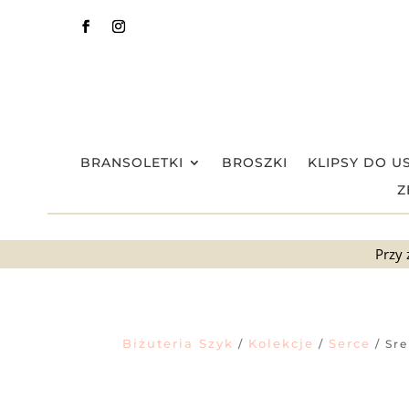
BRANSOLETKI
BROSZKI
KLIPSY DO U
Z
Przy 
Biżuteria Szyk
Kolekcje
Serce
/
/
/ Sre