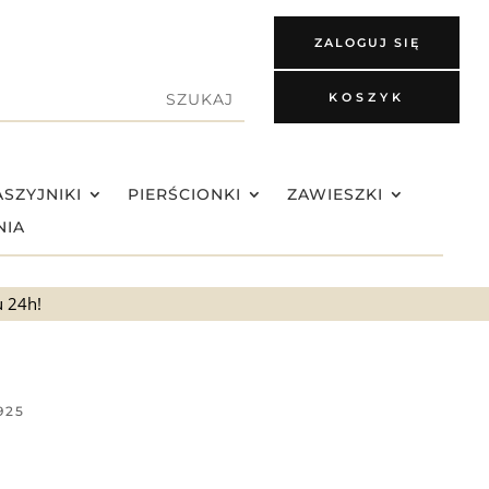
ZALOGUJ SIĘ
KOSZYK
SZYJNIKI
PIERŚCIONKI
ZAWIESZKI
NIA
u 24h!
925