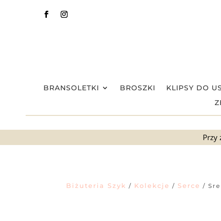
BRANSOLETKI
BROSZKI
KLIPSY DO U
Z
Przy 
Biżuteria Szyk
Kolekcje
Serce
/
/
/ Sre