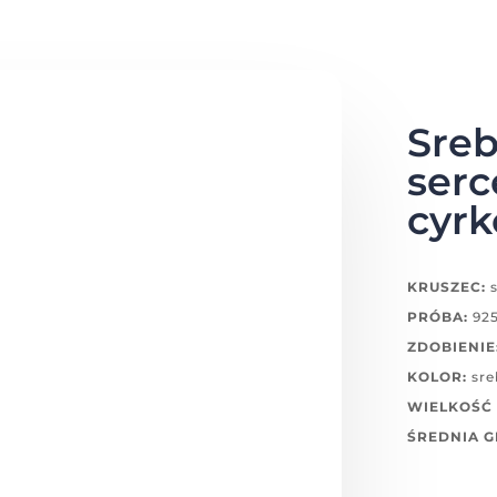
Sreb
serc
cyrk
KRUSZEC:
s
PRÓBA:
92
ZDOBIENIE
KOLOR:
sre
WIELKOŚĆ 
ŚREDNIA 