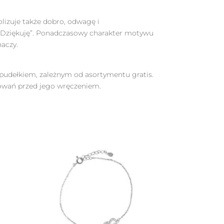
olizuje także dobro, odwagę i
„Dziękuję”. Ponadczasowy charakter motywu
naczy.
 pudełkiem, zależnym od asortymentu gratis.
owań przed jego wręczeniem.