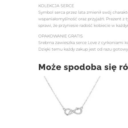
KOLEKCJA SERCE
Symbol serca przez lata zmienił swój charakt
wspaniałomyślność oraz przyjaźń. Prezent 
sprawi, że przyniesie radość kobiecie w każdy
OPAKOWANIE GRATIS
Srebrna zawieszka serce Love z cyrkoniami k
Dzięki temu każdy zakup jest od razu got
Może spodoba się r