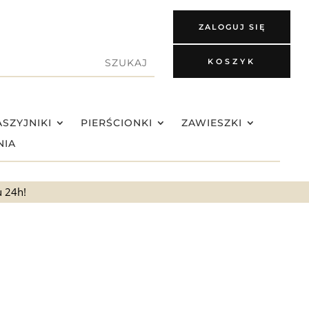
ZALOGUJ SIĘ
KOSZYK
SZYJNIKI
PIERŚCIONKI
ZAWIESZKI
NIA
u 24h!