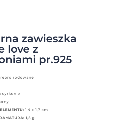
rna zawieszka
e love z
oniami pr.925
rebro rodowane
5
:
cyrkonie
brny
ELEMENTU:
1,4 x 1,7 cm
GRAMATURA:
1,5 g