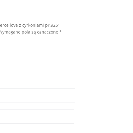
erce love z cyrkoniami pr.925”
Wymagane pola są oznaczone
*