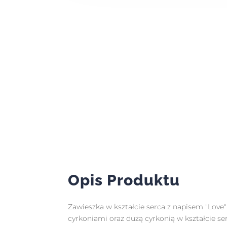
Opis Produktu
Zawieszka w kształcie serca z napisem "Lov
cyrkoniami oraz dużą cyrkonią w kształcie s