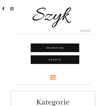
ZALOGUJ SIĘ
KOSZYK
Kategorie