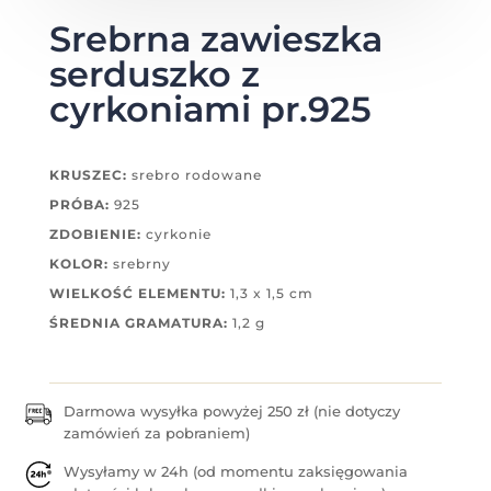
Srebrna zawieszka
serduszko z
cyrkoniami pr.925
KRUSZEC:
srebro rodowane
PRÓBA:
925
ZDOBIENIE:
cyrkonie
KOLOR:
srebrny
WIELKOŚĆ ELEMENTU:
1,3 x 1,5 cm
ŚREDNIA GRAMATURA:
1,2 g
Darmowa wysyłka powyżej 250 zł (nie dotyczy
zamówień za pobraniem)
Wysyłamy w 24h (od momentu zaksięgowania