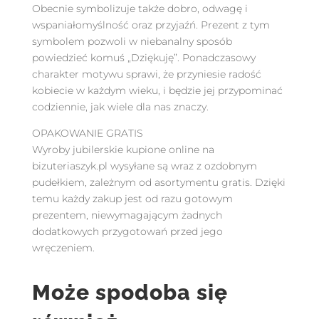
Obecnie symbolizuje także dobro, odwagę i
wspaniałomyślność oraz przyjaźń. Prezent z tym
symbolem pozwoli w niebanalny sposób
powiedzieć komuś „Dziękuję”. Ponadczasowy
charakter motywu sprawi, że przyniesie radość
kobiecie w każdym wieku, i będzie jej przypominać
codziennie, jak wiele dla nas znaczy.
OPAKOWANIE GRATIS
Wyroby jubilerskie kupione online na
bizuteriaszyk.pl wysyłane są wraz z ozdobnym
pudełkiem, zależnym od asortymentu gratis. Dzięki
temu każdy zakup jest od razu gotowym
prezentem, niewymagającym żadnych
dodatkowych przygotowań przed jego
wręczeniem.
Może spodoba się