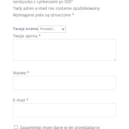
serduszko z cyrkoniami pr.925”
Twój adres e-mail nie zostanie opublikowany.
Wymagane pola są oznaczone
*
Twoja ocena
Twoja opinia
*
Nazwa
*
E-mail
*
Zapamiętaj moje dane w tej przeglądarce