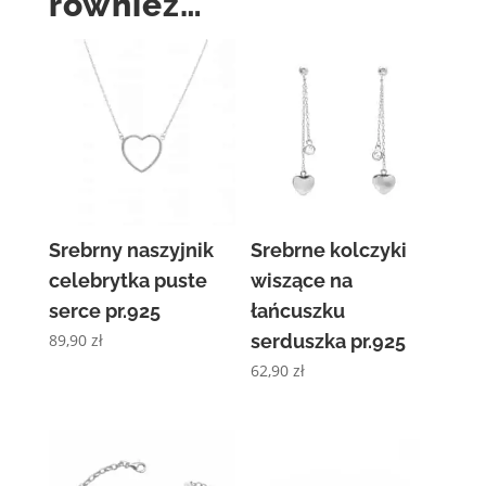
również…
Srebrny naszyjnik
Srebrne kolczyki
celebrytka puste
wiszące na
serce pr.925
łańcuszku
89,90
zł
serduszka pr.925
62,90
zł