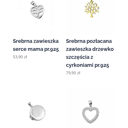
Srebrna zawieszka
Srebrna pozłacana
serce mama pr.925
zawieszka drzewko
53,90
zł
szczęścia z
cyrkoniami pr.925
79,90
zł