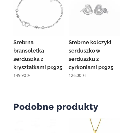
Srebrna
Srebrne kolczyki
bransoletka
serduszko w
serduszka z
serduszku z
kryształkami pr.925
cyrkoniami pr.925
149,90
zł
126,00
zł
Podobne produkty