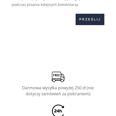
podczas pisania kolejnych komentarzy.
PRZEŚLIJ
Darmowa wysyłka powyżej 250 zł (nie
dotyczy zamówień za pobraniem)