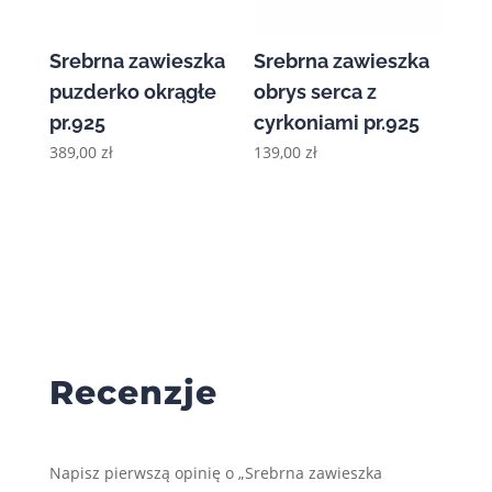
Srebrna zawieszka
Srebrna zawieszka
puzderko okrągłe
obrys serca z
pr.925
cyrkoniami pr.925
389,00
zł
139,00
zł
Recenzje
Napisz pierwszą opinię o „Srebrna zawieszka