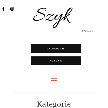
ZALOGUJ SIĘ
KOSZYK
Kategorie