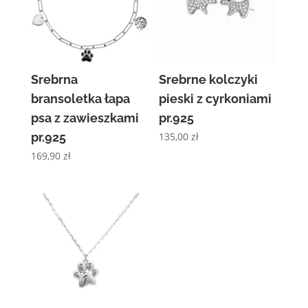
Srebrna
Srebrne kolczyki
bransoletka łapa
pieski z cyrkoniami
psa z zawieszkami
pr.925
pr.925
135,00
zł
169,90
zł