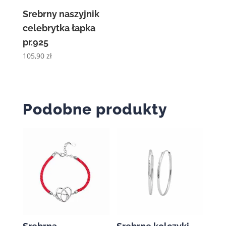
Srebrny naszyjnik
celebrytka łapka
pr.925
105,90
zł
Podobne produkty