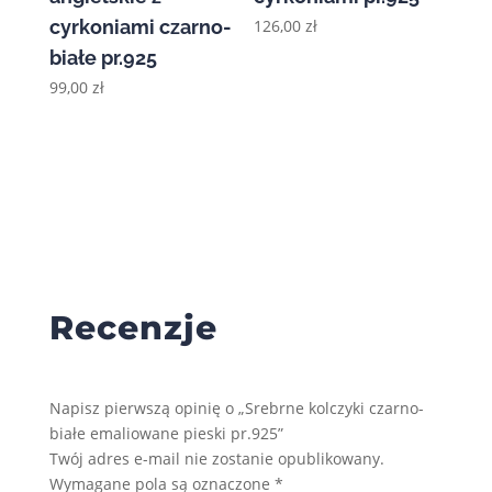
cyrkoniami czarno-
126,00
zł
białe pr.925
99,00
zł
Recenzje
Napisz pierwszą opinię o „Srebrne kolczyki czarno-
białe emaliowane pieski pr.925”
Twój adres e-mail nie zostanie opublikowany.
Wymagane pola są oznaczone
*