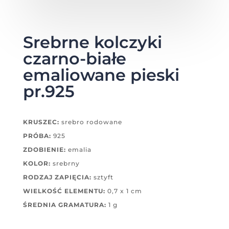
Srebrne kolczyki
czarno-białe
emaliowane pieski
pr.925
KRUSZEC:
srebro rodowane
PRÓBA:
925
ZDOBIENIE:
emalia
KOLOR:
srebrny
RODZAJ ZAPIĘCIA:
sztyft
WIELKOŚĆ ELEMENTU:
0,7 x 1 cm
ŚREDNIA GRAMATURA:
1 g