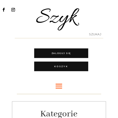
ZALOGUJ SIĘ
KOSZYK
Kategorie