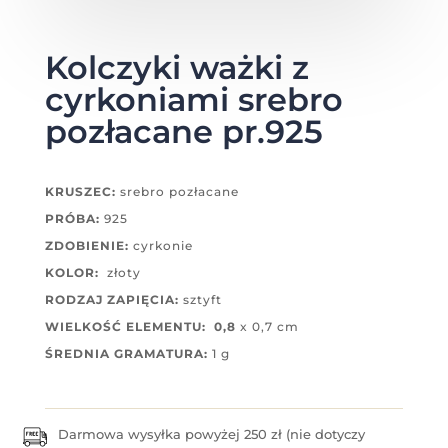
Kolczyki ważki z
cyrkoniami srebro
pozłacane pr.925
KRUSZEC:
srebro pozłacane
PRÓBA:
925
ZDOBIENIE:
cyrkonie
KOLOR:
złoty
RODZAJ ZAPIĘCIA:
sztyft
WIELKOŚĆ ELEMENTU: 0,8
x 0,7 cm
ŚREDNIA GRAMATURA:
1 g
Darmowa wysyłka powyżej 250 zł (nie dotyczy