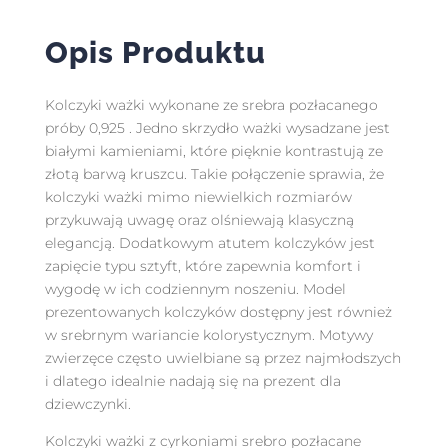
Opis Produktu
Kolczyki ważki wykonane ze srebra pozłacanego
próby 0,925 . Jedno skrzydło ważki wysadzane jest
białymi kamieniami, które pięknie kontrastują ze
złotą barwą kruszcu. Takie połączenie sprawia, że
kolczyki ważki mimo niewielkich rozmiarów
przykuwają uwagę oraz olśniewają klasyczną
elegancją. Dodatkowym atutem kolczyków jest
zapięcie typu sztyft, które zapewnia komfort i
wygodę w ich codziennym noszeniu. Model
prezentowanych kolczyków dostępny jest również
w srebrnym wariancie kolorystycznym. Motywy
zwierzęce często uwielbiane są przez najmłodszych
i dlatego idealnie nadają się na prezent dla
dziewczynki.
Kolczyki ważki z cyrkoniami srebro pozłacane