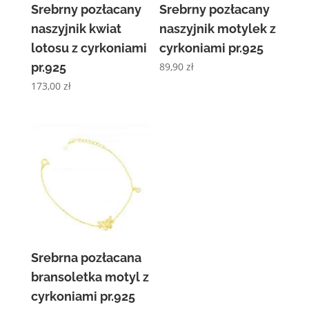
Srebrny pozłacany
Srebrny pozłacany
naszyjnik kwiat
naszyjnik motylek z
lotosu z cyrkoniami
cyrkoniami pr.925
pr.925
89,90
zł
173,00
zł
Srebrna pozłacana
bransoletka motyl z
cyrkoniami pr.925