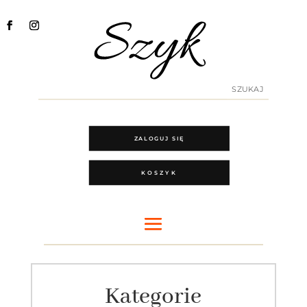
ZALOGUJ SIĘ
KOSZYK
Kategorie