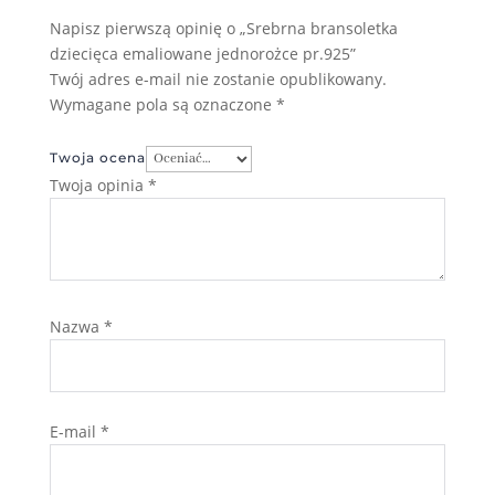
Napisz pierwszą opinię o „Srebrna bransoletka
dziecięca emaliowane jednorożce pr.925”
Twój adres e-mail nie zostanie opublikowany.
Wymagane pola są oznaczone
*
Twoja ocena
Twoja opinia
*
Nazwa
*
E-mail
*