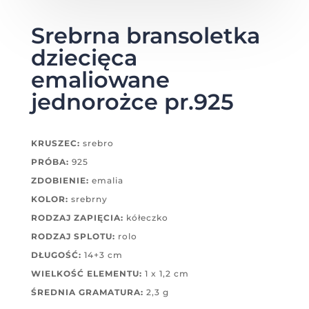
Srebrna bransoletka
dziecięca
emaliowane
jednorożce pr.925
KRUSZEC:
srebro
PRÓBA:
925
ZDOBIENIE:
emalia
KOLOR:
srebrny
RODZAJ ZAPIĘCIA:
kółeczko
RODZAJ SPLOTU:
rolo
DŁUGOŚĆ:
14+3 cm
WIELKOŚĆ ELEMENTU:
1 x 1,2 cm
ŚREDNIA GRAMATURA:
2,3 g