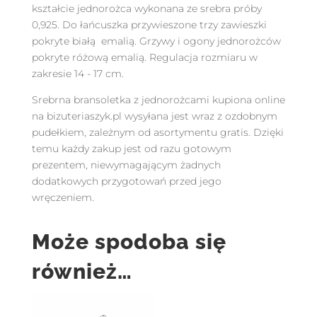
kształcie jednorożca wykonana ze srebra próby
0,925. Do łańcuszka przywieszone trzy zawieszki
pokryte białą emalią. Grzywy i ogony jednorożców
pokryte różową emalią. Regulacja rozmiaru w
zakresie 14 - 17 cm.
Srebrna bransoletka z jednorożcami kupiona online
na bizuteriaszyk.pl wysyłana jest wraz z ozdobnym
pudełkiem, zależnym od asortymentu gratis. Dzięki
temu każdy zakup jest od razu gotowym
prezentem, niewymagającym żadnych
dodatkowych przygotowań przed jego
wręczeniem.
Może spodoba się
również…