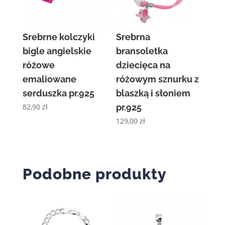
Srebrne kolczyki
Srebrna
bigle angielskie
bransoletka
różowe
dziecięca na
emaliowane
różowym sznurku z
serduszka pr.925
blaszką i słoniem
82,90
zł
pr.925
129,00
zł
Podobne produkty