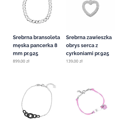
Srebrna bransoleta
Srebrna zawieszka
męska pancerka 8
obrys serca z
mm pr.925
cyrkoniami pr.925
899,00
zł
139,00
zł