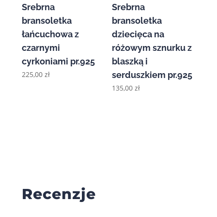
Srebrna
Srebrna
bransoletka
bransoletka
łańcuchowa z
dziecięca na
czarnymi
różowym sznurku z
cyrkoniami pr.925
blaszką i
225,00
zł
serduszkiem pr.925
135,00
zł
Recenzje