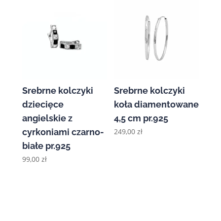
Srebrne kolczyki
Srebrne kolczyki
dziecięce
koła diamentowane
angielskie z
4,5 cm pr.925
cyrkoniami czarno-
249,00
zł
białe pr.925
99,00
zł