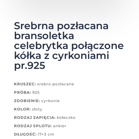
Srebrna pozłacana
bransoletka
celebrytka połączone
kółka z cyrkoniami
pr.925
KRUSZEC:
srebro pozłacane
PRÓBA:
925
ZDOBIENIE:
cyrkonie
KOLOR:
złoty
RODZAJ ZAPIĘCIA:
kółeczko
RODZAJ SPLOTU:
ankier
DŁUGOŚĆ:
17+3 cm