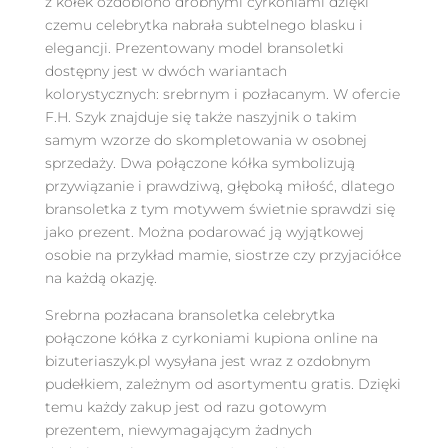
z kółek ozdobiono drobnymi cyrkoniami dzięki
czemu celebrytka nabrała subtelnego blasku i
elegancji. Prezentowany model bransoletki
dostępny jest w dwóch wariantach
kolorystycznych: srebrnym i pozłacanym. W ofercie
F.H. Szyk znajduje się także naszyjnik o takim
samym wzorze do skompletowania w osobnej
sprzedaży. Dwa połączone kółka symbolizują
przywiązanie i prawdziwą, głęboką miłość, dlatego
bransoletka z tym motywem świetnie sprawdzi się
jako prezent. Można podarować ją wyjątkowej
osobie na przykład mamie, siostrze czy przyjaciółce
na każdą okazję.
Srebrna pozłacana bransoletka celebrytka
połączone kółka z cyrkoniami kupiona online na
bizuteriaszyk.pl wysyłana jest wraz z ozdobnym
pudełkiem, zależnym od asortymentu gratis. Dzięki
temu każdy zakup jest od razu gotowym
prezentem, niewymagającym żadnych