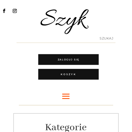
ZALOGUJ SIĘ
KOSZYK
Kategorie