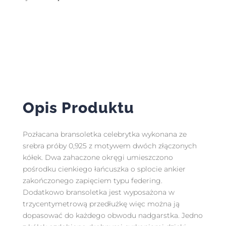
Opis Produktu
Pozłacana bransoletka celebrytka wykonana ze
srebra próby 0,925 z motywem dwóch złączonych
kółek. Dwa zahaczone okręgi umieszczono
pośrodku cienkiego łańcuszka o splocie ankier
zakończonego zapięciem typu federing.
Dodatkowo bransoletka jest wyposażona w
trzycentymetrową przedłużkę więc można ją
dopasować do każdego obwodu nadgarstka. Jedno