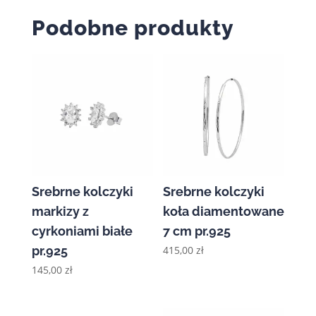
Podobne produkty
Srebrne kolczyki
Srebrne kolczyki
markizy z
koła diamentowane
cyrkoniami białe
7 cm pr.925
pr.925
415,00
zł
145,00
zł