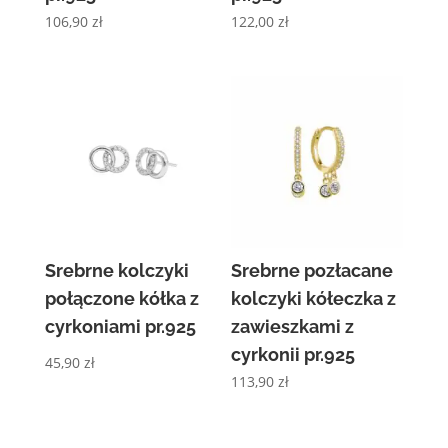
106,90
zł
122,00
zł
Srebrne kolczyki
Srebrne pozłacane
połączone kółka z
kolczyki kółeczka z
cyrkoniami pr.925
zawieszkami z
cyrkonii pr.925
45,90
zł
113,90
zł