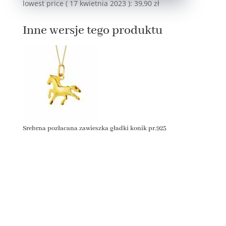
lowest price (
17 kwietnia 2023
):
39,90
zł
Inne wersje tego produktu
Srebrna pozłacana zawieszka gładki konik pr.925