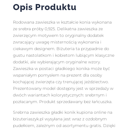
Opis Produktu
Rodowana zawieszka w kształcie konia wykonana
ze srebra próby 0,925. Delikatna zawieszka ze
zwierzęcym motywem to oryginalny dodatek
zwracający uwagę misternością wykonania i
ciekawym designem. Biżuteria ta przypadnie do
gustu nastolatkom i kobietom lubiącym klasyczne
dodatki, ale wybierającym oryginalne wzory.
Zawieszka w postaci gładkiego konika może być
wspaniałym pomysłem na prezent dla osoby
kochającej zwierzęta czy trenującej jeżdziectwo.
Prezentowany model dostępny jest w sprzedaży w
dwóch wariantach kolorystycznych: srebrnym i
pozłacanym. Produkt sprzedawany bez łańcuszka.
Srebrna zawieszka gładki konik kupiona online na
bizuteriaszyk.pl wysyłana jest wraz z ozdobnym
pudełkiem, zależnym od asortymentu gratis. Dzięki