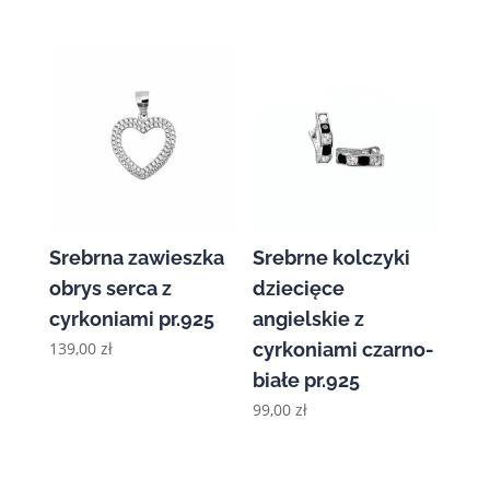
Srebrna zawieszka
Srebrne kolczyki
obrys serca z
dziecięce
cyrkoniami pr.925
angielskie z
139,00
zł
cyrkoniami czarno-
białe pr.925
99,00
zł