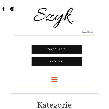
ZALOGUJ SIĘ
KOSZYK
Kategorie