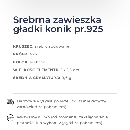
Srebrna zawieszka
gładki konik pr.925
KRUSZEC:
srebro rodowane
PRÓBA:
925
KOLOR:
srebrny
WIELKOŚĆ ELEMENTU:
1 x 1,3 cm
ŚREDNIA GRAMATURA:
0,6 g
Darmowa wysyłka powyżej 250 zł (nie dotyczy
zamówień za pobraniem)
Wysyłamy w 24h (od momentu zaksięgowania
płatności lub wyboru wysyłki za pobraniem)