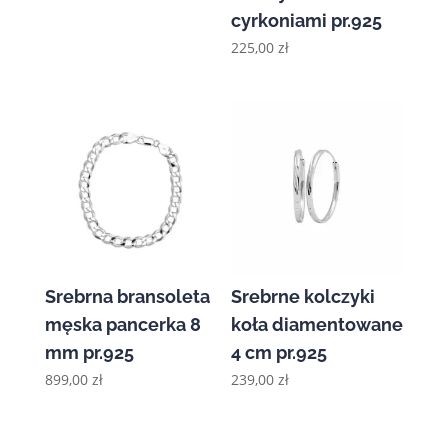
cyrkoniami pr.925
225,00
zł
Srebrna bransoleta
Srebrne kolczyki
męska pancerka 8
koła diamentowane
mm pr.925
4 cm pr.925
899,00
zł
239,00
zł