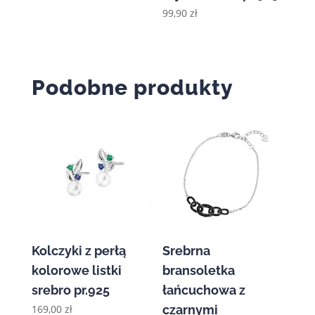
99,90
zł
Podobne produkty
Kolczyki z perłą
Srebrna
kolorowe listki
bransoletka
srebro pr.925
łańcuchowa z
169,00
zł
czarnymi