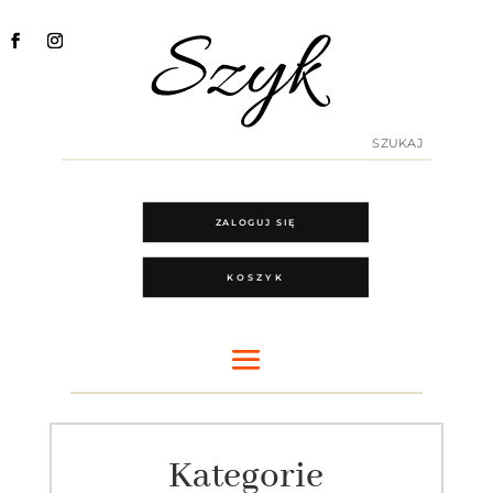
ZALOGUJ SIĘ
KOSZYK
Kategorie