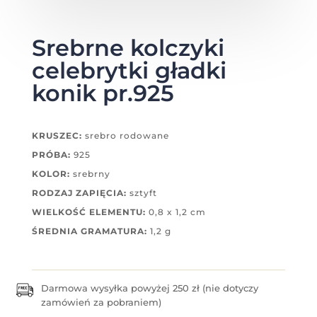
Srebrne kolczyki
celebrytki gładki
konik pr.925
KRUSZEC:
srebro rodowane
PRÓBA:
925
KOLOR:
srebrny
RODZAJ ZAPIĘCIA:
sztyft
WIELKOŚĆ ELEMENTU:
0,8 x 1,2 cm
ŚREDNIA GRAMATURA:
1,2 g
Darmowa wysyłka powyżej 250 zł (nie dotyczy
zamówień za pobraniem)