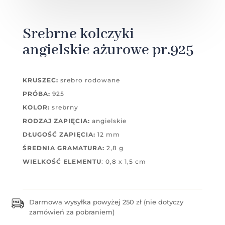
Srebrne kolczyki
angielskie ażurowe pr.925
KRUSZEC:
srebro rodowane
PRÓBA:
925
KOLOR:
srebrny
RODZAJ ZAPIĘCIA:
angielskie
DŁUGOŚĆ ZAPIĘCIA:
12 mm
ŚREDNIA GRAMATURA:
2,8 g
WIELKOŚĆ ELEMENTU
: 0,8 x 1,5 cm
Darmowa wysyłka powyżej 250 zł (nie dotyczy
zamówień za pobraniem)