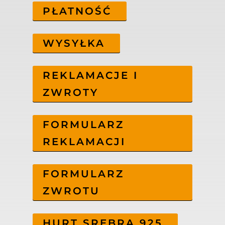
PŁATNOŚĆ
WYSYŁKA
REKLAMACJE I
ZWROTY
FORMULARZ
REKLAMACJI
FORMULARZ
ZWROTU
HURT SREBRA 925