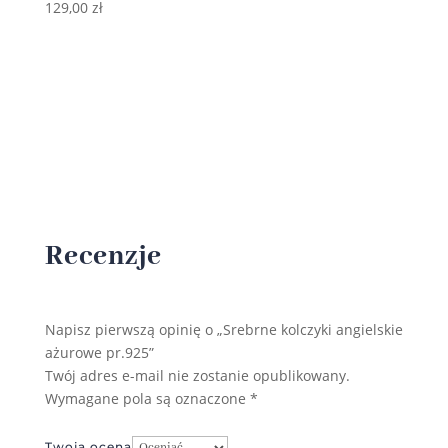
129,00
zł
Recenzje
Napisz pierwszą opinię o „Srebrne kolczyki angielskie
ażurowe pr.925”
Twój adres e-mail nie zostanie opublikowany.
Wymagane pola są oznaczone
*
Twoja ocena