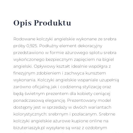
Opis Produktu
Rodowane kolczyki angielskie wykonane ze srebra
próby 0,925. Podłużny element dekoracyjny
przedstawiono w formie ażurowego splotu srebra
wykończonego bezpiecznym zapięciem na bigiel
angielski. Opływowy kształt idealnie współgra z
finezyjnym zdobieniem i zachwyca kunsztem
wykonania. Kolczyki angielskie wspaniale uzupełnią
zarówno oficjalną jak i codzienną stylizację oraz
będą świetnym prezentem dla kobiety ceniącej
ponadczasową elegancję. Prezentowany model
dostępny jest w sprzedaży w dwóch wariantach
kolorystycznych: srebrnym i pozłacanym. Srebrne
kolczyki angielskie ażurowe kupione online na
bizuteriaszyk.pl wysyłane są wraz z ozdobnym