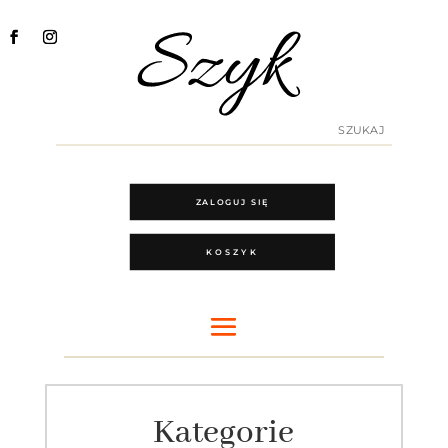
ZALOGUJ SIĘ
KOSZYK
Kategorie