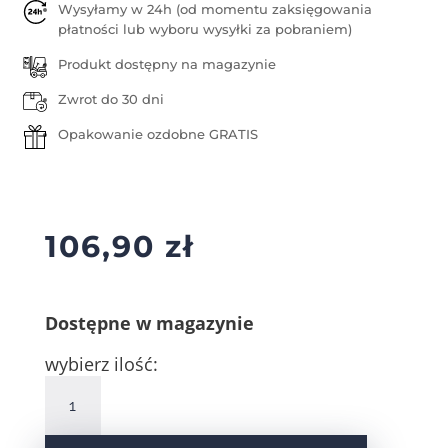
Wysyłamy w 24h (od momentu zaksięgowania
płatności lub wyboru wysyłki za pobraniem)
Produkt dostępny na magazynie
Zwrot do 30 dni
Opakowanie ozdobne GRATIS
106,90
zł
Dostępne w magazynie
wybierz ilość:
ilość
Srebrne
kolczyki