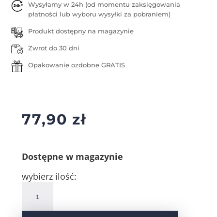
Wysyłamy w 24h (od momentu zaksięgowania
płatności lub wyboru wysyłki za pobraniem)
Produkt dostępny na magazynie
Zwrot do 30 dni
Opakowanie ozdobne GRATIS
77,90
zł
Dostępne w magazynie
wybierz ilość:
ilość
Srebrne
kolczyki