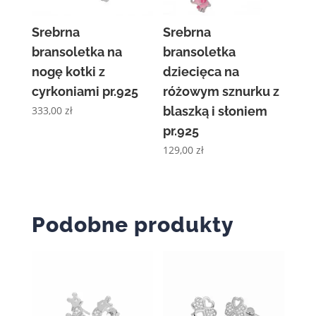
Srebrna
Srebrna
bransoletka na
bransoletka
nogę kotki z
dziecięca na
cyrkoniami pr.925
różowym sznurku z
333,00
zł
blaszką i słoniem
pr.925
129,00
zł
Podobne produkty