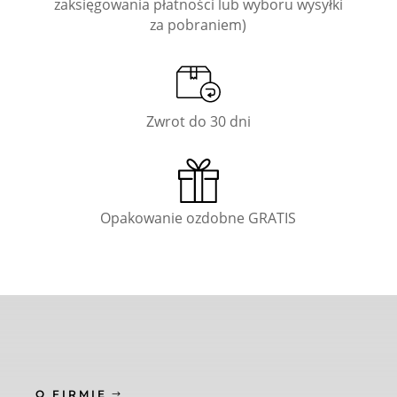
zaksięgowania płatności lub wyboru wysyłki
za pobraniem)
Zwrot do 30 dni
Opakowanie ozdobne GRATIS
O FIRMIE