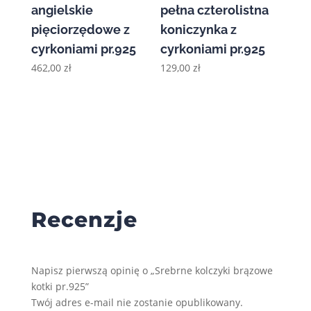
angielskie
pełna czterolistna
pięciorzędowe z
koniczynka z
cyrkoniami pr.925
cyrkoniami pr.925
462,00
zł
129,00
zł
Recenzje
Napisz pierwszą opinię o „Srebrne kolczyki brązowe
kotki pr.925”
Twój adres e-mail nie zostanie opublikowany.