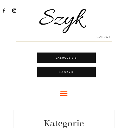
ZALOGUJ SIĘ
KOSZYK
Kategorie