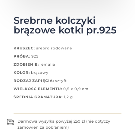
Srebrne kolczyki
brązowe kotki pr.925
KRUSZEC:
srebro rodowane
PRÓBA:
925
ZDOBIENIE:
emalia
KOLOR:
brązowy
RODZAJ ZAPIĘCIA:
sztyft
WIELKOŚĆ ELEMENTU:
0,5 x 0,9 cm
ŚREDNIA GRAMATURA:
1,2 g
Darmowa wysyłka powyżej 250 zł (nie dotyczy
zamówień za pobraniem)