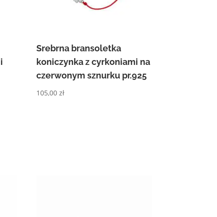
Srebrna bransoletka
i
koniczynka z cyrkoniami na
czerwonym sznurku pr.925
105,00
zł