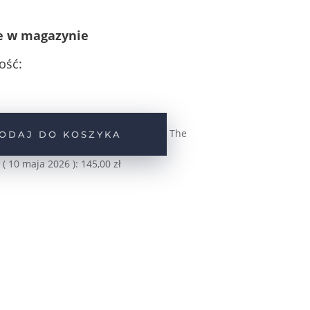
e w magazynie
ość:
The
ODAJ DO KOSZYKA
 (
10 maja 2026
):
145,00
zł