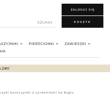
ZALOGUJ SIĘ
KOSZYK
SZYJNIKI
PIERŚCIONKI
ZAWIESZKI
NIA
u 24h!
czyki koniczynki z cyrkoniami na biglu