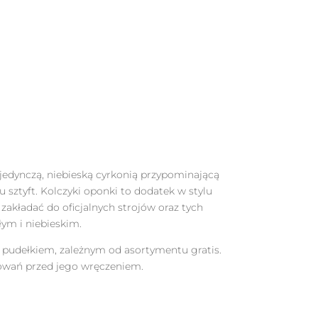
jedynczą, niebieską cyrkonią przypominającą
 sztyft. Kolczyki oponki to dodatek w stylu
 zakładać do oficjalnych strojów oraz tych
ym i niebieskim.
m pudełkiem, zależnym od asortymentu gratis.
owań przed jego wręczeniem.