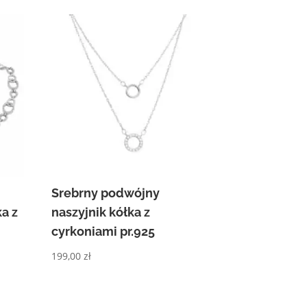
Srebrny podwójny
a z
naszyjnik kółka z
cyrkoniami pr.925
199,00
zł