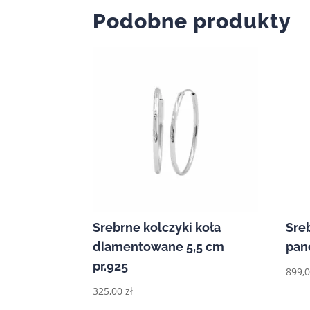
Podobne produkty
Srebrne kolczyki koła
Sre
diamentowane 5,5 cm
pan
pr.925
899,
325,00
zł