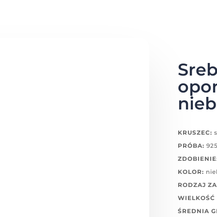
Sreb
opon
nieb
KRUSZEC:
s
PRÓBA:
92
ZDOBIENIE
KOLOR:
nie
RODZAJ ZA
WIELKOŚĆ 
ŚREDNIA 