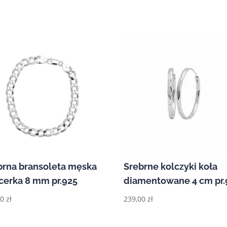
brna bransoleta męska
Srebrne kolczyki koła
cerka 8 mm pr.925
diamentowane 4 cm pr.
00
zł
239,00
zł