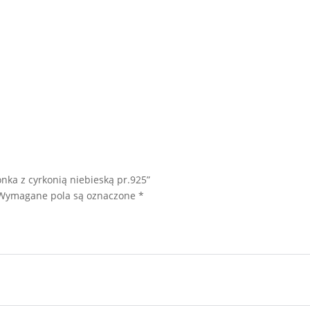
nka z cyrkonią niebieską pr.925”
Wymagane pola są oznaczone
*