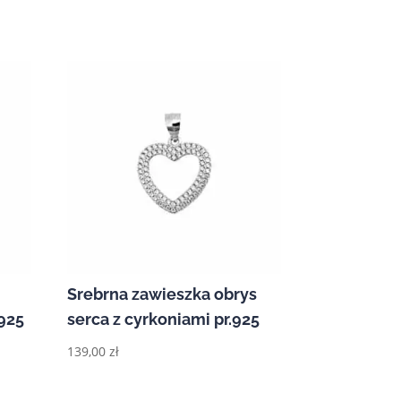
Srebrna zawieszka obrys
925
serca z cyrkoniami pr.925
139,00
zł