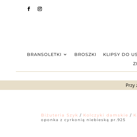
BRANSOLETKI
BROSZKI
KLIPSY DO U
Z
Przy 
Biżuteria Szyk
Kolczyki damskie
K
/
/
oponka z cyrkonią niebieską pr.925