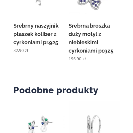
Srebrny naszyjnik
Srebrna broszka
ptaszek koliber z
duży motyl z
cyrkoniami pr.925
niebieskimi
82,90
zł
cyrkoniami pr.925
196,90
zł
Podobne produkty