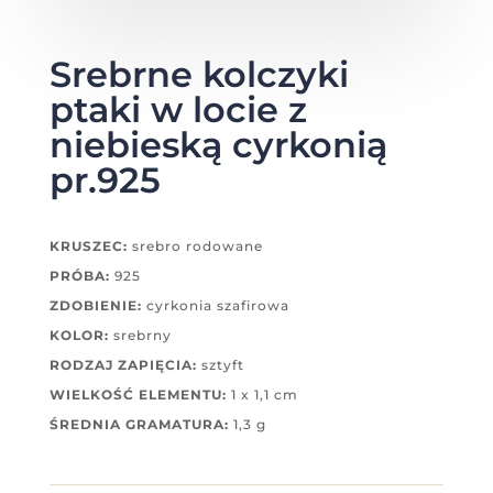
Srebrne kolczyki
ptaki w locie z
niebieską cyrkonią
pr.925
KRUSZEC:
srebro rodowane
PRÓBA:
925
ZDOBIENIE:
cyrkonia szafirowa
KOLOR:
srebrny
RODZAJ ZAPIĘCIA:
sztyft
WIELKOŚĆ ELEMENTU:
1 x 1,1 cm
ŚREDNIA GRAMATURA:
1,3 g