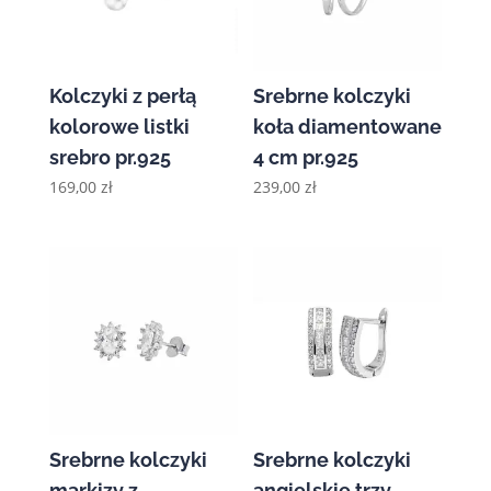
Kolczyki z perłą
Srebrne kolczyki
kolorowe listki
koła diamentowane
srebro pr.925
4 cm pr.925
169,00
zł
239,00
zł
Srebrne kolczyki
Srebrne kolczyki
markizy z
angielskie trzy