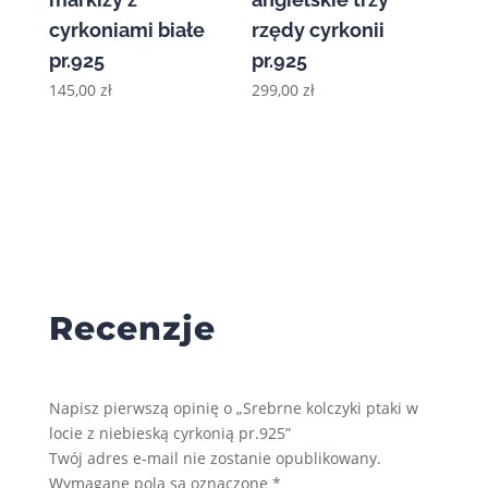
cyrkoniami białe
rzędy cyrkonii
pr.925
pr.925
145,00
zł
299,00
zł
Recenzje
Napisz pierwszą opinię o „Srebrne kolczyki ptaki w
locie z niebieską cyrkonią pr.925”
Twój adres e-mail nie zostanie opublikowany.
Wymagane pola są oznaczone
*