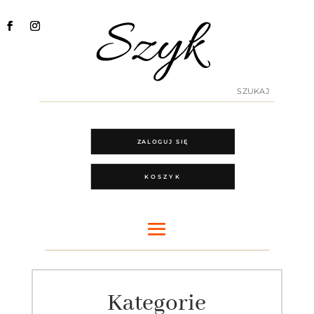
ZALOGUJ SIĘ
KOSZYK
Kategorie