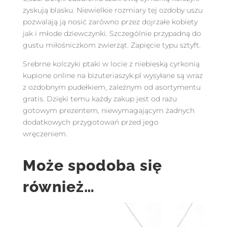
zyskują blasku. Niewielkie rozmiary tej ozdoby uszu
pozwalają ją nosić zarówno przez dojrzałe kobiety
jak i młode dziewczynki. Szczególnie przypadną do
gustu miłośniczkom zwierząt. Zapięcie typu sztyft.
Srebrne kolczyki ptaki w locie z niebieską cyrkonią
kupione online na bizuteriaszyk.pl wysyłane są wraz
z ozdobnym pudełkiem, zależnym od asortymentu
gratis. Dzięki temu każdy zakup jest od razu
gotowym prezentem, niewymagającym żadnych
dodatkowych przygotowań przed jego
wręczeniem.
Może spodoba się
również…