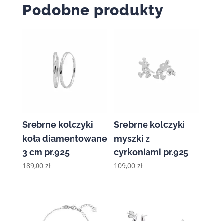
Podobne produkty
do
219,00 zł
Srebrne kolczyki
Srebrne kolczyki
koła diamentowane
myszki z
3 cm pr.925
cyrkoniami pr.925
189,00
zł
109,00
zł