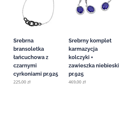
Srebrna
Srebrny komplet
bransoletka
karmazycja
łańcuchowa z
kolczyki +
czarnymi
zawieszka niebieski
cyrkoniami pr.925
pr.925
225,00
zł
469,00
zł