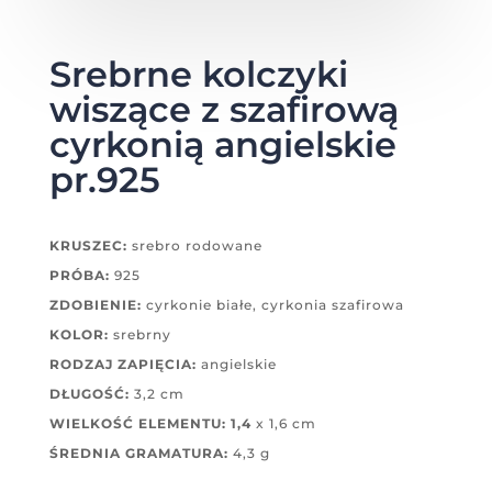
Srebrne kolczyki
wiszące z szafirową
cyrkonią angielskie
pr.925
KRUSZEC:
srebro rodowane
PRÓBA:
925
ZDOBIENIE:
cyrkonie białe, cyrkonia szafirowa
KOLOR:
srebrny
RODZAJ ZAPIĘCIA:
angielskie
DŁUGOŚĆ:
3,2 cm
WIELKOŚĆ ELEMENTU: 1,4
x 1,6 cm
ŚREDNIA GRAMATURA:
4,3 g