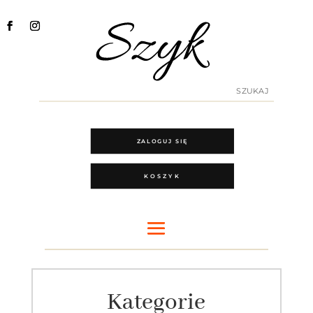
ZALOGUJ SIĘ
KOSZYK
Kategorie