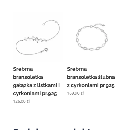
Srebrna
Srebrna
bransoletka
bransoletka ślubna
gałązka z listkami i
z cyrkoniami pr.925
cyrkoniami pr.925
169,90
zł
126,00
zł