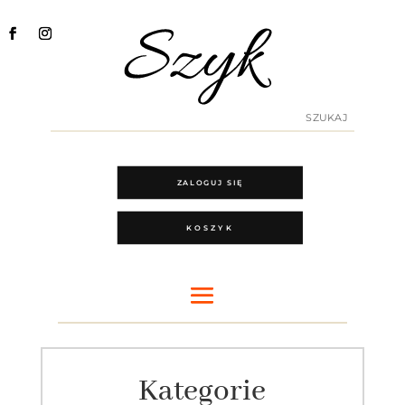
ZALOGUJ SIĘ
KOSZYK
Kategorie