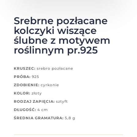
Srebrne pozłacane
kolczyki wiszące
ślubne z motywem
roślinnym pr.925
KRUSZEC:
srebro pozłacane
PRÓBA:
925
ZDOBIENIE:
cyrkonie
KOLOR:
złoty
RODZAJ ZAPIĘCIA:
sztyft
DŁUGOŚĆ:
4 cm
ŚREDNIA GRAMATURA:
5,8 g