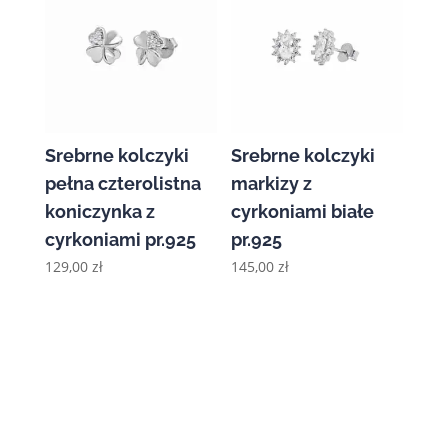
Srebrne kolczyki
Srebrne kolczyki
pełna czterolistna
markizy z
koniczynka z
cyrkoniami białe
cyrkoniami pr.925
pr.925
129,00
zł
145,00
zł