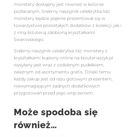
monstery dostępny jest również w kolorze
pozłacanym. Srebrny naszyjnik celebrytka liść
monstery będzie pięknie prezentował się w
towarzystwie pozostałych dodatków z kolekcji jak i
z inną biżuterią zdobioną kryształkami
Swarovskiego.
Srebrny naszyjnik celebrytka liść monstery z
kryształkami kupiony online na bizuteriaszyk.pl
wysyłany jest wraz z ozdobnym pudełkiem,
zależnym od asortymentu gratis. Dzięki temu
każdy zakup jest od razu gotowym prezentem,
niewymagającym żadnych dodatkowych
przygotowań przed jego wręczeniem.
Może spodoba się
również…