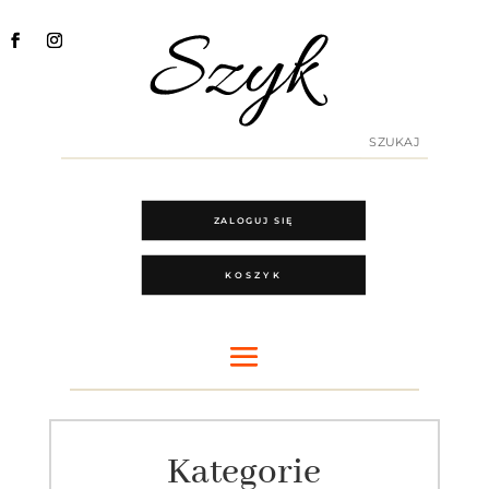
ZALOGUJ SIĘ
KOSZYK
Kategorie