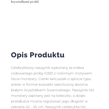
kryształkami pr.925
Opis Produktu
Celebrytkowy naszyjnik wykonany ze srebra
rodowanego próby 0,925 z roślinnym motywem
liścia monstery. Cienki łańcuszek o splocie typu
ankier w formie krawatki zakończony dwoma
białymi kryształkami Swarovskiego. Naszyjnik liść
monstery zapinany jest na kółeczko, a dzięki
przedłużce można regulować jego długość w
zakresie 42 - 45 cm. Naszyjnik celebrytka liść