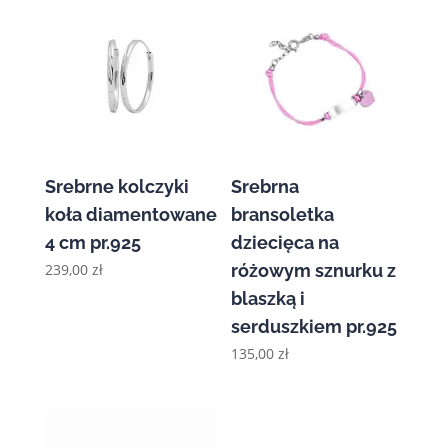
Srebrne kolczyki
Srebrna
koła diamentowane
bransoletka
4 cm pr.925
dziecięca na
239,00
zł
różowym sznurku z
blaszką i
serduszkiem pr.925
135,00
zł