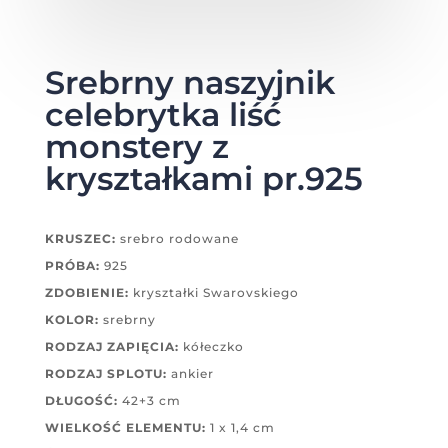
Srebrny naszyjnik
celebrytka liść
monstery z
kryształkami pr.925
KRUSZEC:
srebro rodowane
PRÓBA:
925
ZDOBIENIE:
kryształki Swarovskiego
KOLOR:
srebrny
RODZAJ ZAPIĘCIA:
kółeczko
RODZAJ SPLOTU:
ankier
DŁUGOŚĆ:
42+3 cm
WIELKOŚĆ ELEMENTU:
1 x 1,4 cm