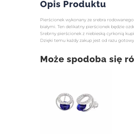
Opis Produktu
Pierścionek wykonany ze srebra rodowanego 
białymi. Ten delikatny pierścionek będzie o
Srebrny pierścionek z niebieską cyrkonią kup
Dzięki temu każdy zakup jest od razu got
Może spodoba się r