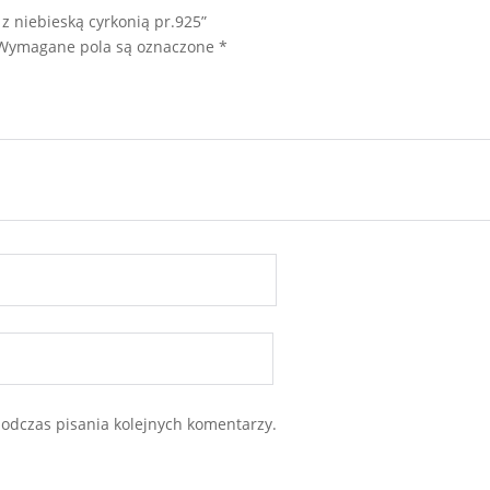
z niebieską cyrkonią pr.925”
Wymagane pola są oznaczone
*
odczas pisania kolejnych komentarzy.