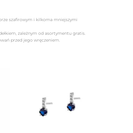
orze szafirowym i kilkoma mniejszymi
udełkiem, zależnym od asortymentu gratis.
owań przed jego wręczeniem.