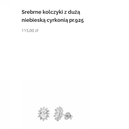
Srebrne kolczyki z dużą
niebieską cyrkonią pr.925
115,00
zł