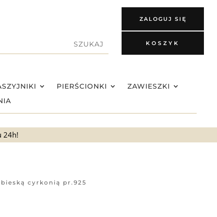
ZALOGUJ SIĘ
KOSZYK
SZYJNIKI
PIERŚCIONKI
ZAWIESZKI
NIA
u 24h!
ebieską cyrkonią pr.925