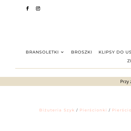
BRANSOLETKI
BROSZKI
KLIPSY DO U
Z
Przy 
Biżuteria Szyk
Pierścionki
Pierści
/
/