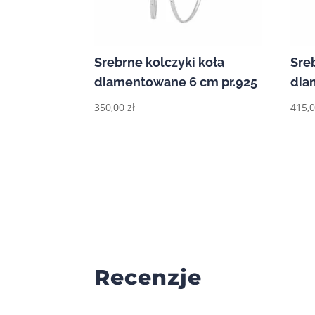
Srebrne kolczyki koła
Sre
diamentowane 6 cm pr.925
dia
350,00
zł
415,
Recenzje