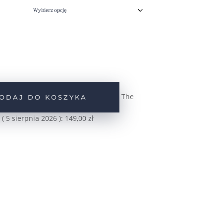
The
ODAJ DO KOSZYKA
 (
5 sierpnia 2026
):
149,00
zł