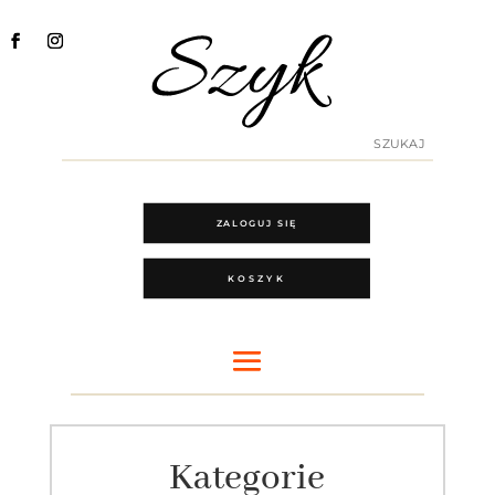
ZALOGUJ SIĘ
KOSZYK
Kategorie