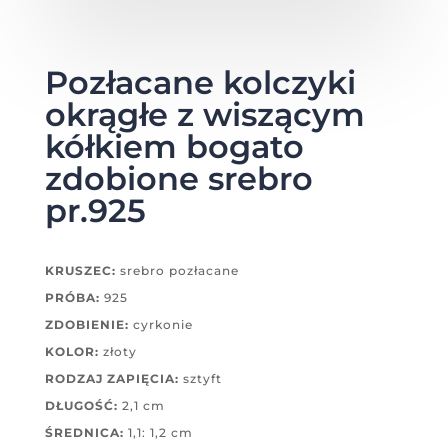
Pozłacane kolczyki
okrągłe z wiszącym
kółkiem bogato
zdobione srebro
pr.925
KRUSZEC:
srebro pozłacane
PRÓBA:
925
ZDOBIENIE:
cyrkonie
KOLOR:
złoty
RODZAJ ZAPIĘCIA:
sztyft
DŁUGOŚĆ:
2,1 cm
ŚREDNICA:
1,1: 1,2 cm