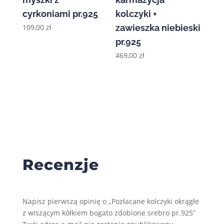
cyrkoniami pr.925
kolczyki +
109,00
zł
zawieszka niebieski
pr.925
469,00
zł
Recenzje
Napisz pierwszą opinię o „Pozłacane kolczyki okrągłe
z wiszącym kółkiem bogato zdobione srebro pr.925”