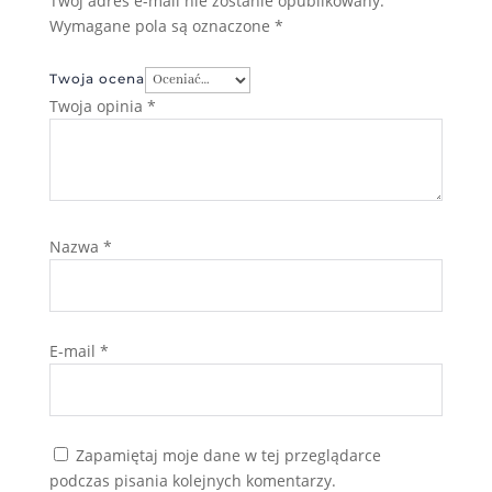
Twój adres e-mail nie zostanie opublikowany.
Wymagane pola są oznaczone
*
Twoja ocena
Twoja opinia
*
Nazwa
*
E-mail
*
Zapamiętaj moje dane w tej przeglądarce
podczas pisania kolejnych komentarzy.