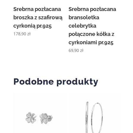
Srebrna pozłacana
Srebrna pozłacana
broszka z szafirową
bransoletka
cyrkonią pr.925
celebrytka
178,90
zł
połączone kółka z
cyrkoniami pr.925
69,90
zł
Podobne produkty