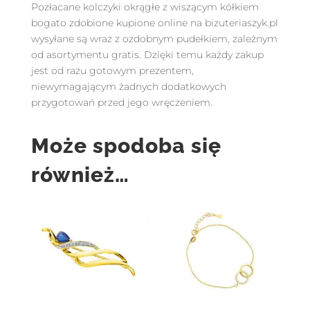
Pozłacane kolczyki okrągłe z wiszącym kółkiem
bogato zdobione kupione online na bizuteriaszyk.pl
wysyłane są wraz z ozdobnym pudełkiem, zależnym
od asortymentu gratis. Dzięki temu każdy zakup
jest od razu gotowym prezentem,
niewymagającym żadnych dodatkowych
przygotowań przed jego wręczeniem.
Może spodoba się
również…