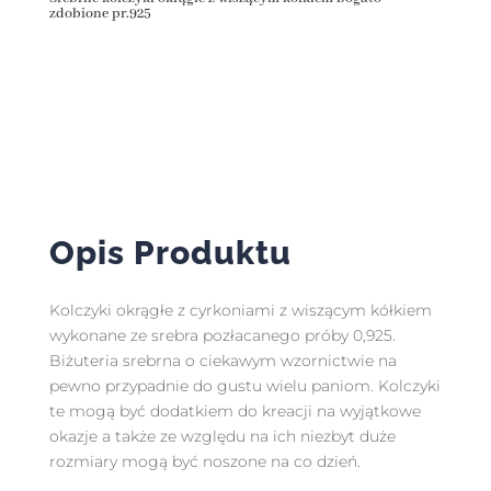
zdobione pr.925
Opis Produktu
Kolczyki okrągłe z cyrkoniami z wiszącym kółkiem
wykonane ze srebra pozłacanego próby 0,925.
Biżuteria srebrna o ciekawym wzornictwie na
pewno przypadnie do gustu wielu paniom. Kolczyki
te mogą być dodatkiem do kreacji na wyjątkowe
okazje a także ze względu na ich niezbyt duże
rozmiary mogą być noszone na co dzień.