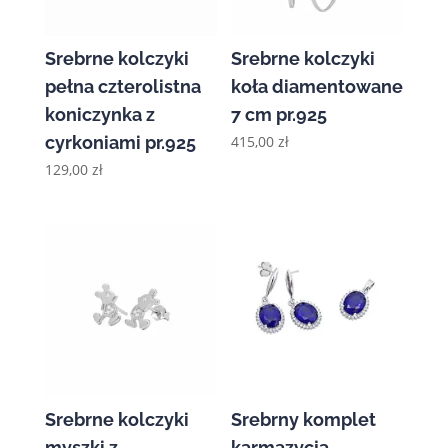
Srebrne kolczyki
Srebrne kolczyki
pełna czterolistna
koła diamentowane
koniczynka z
7 cm pr.925
cyrkoniami pr.925
415,00
zł
129,00
zł
Srebrne kolczyki
Srebrny komplet
myszki z
karmazycja